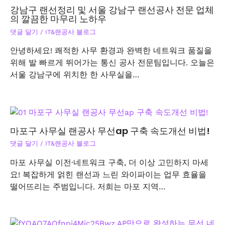
강남구 랜선정리 및 서울 강남구 랜선공사 전문 업체
의 깔끔한 마무리 노하우
댓글 달기
/
IT&랜공사 블로그
안녕하세요! 쾌적한 사무 환경과 완벽한 네트워크 품질을
위해 발 빠르게 뛰어가는 통신 공사 전문팀입니다. 오늘은
서울 강남구에 위치한 한 사무실을…
마포구 사무실 랜공사 무선ap 구축 속도개선 비법!
댓글 달기
/
IT&랜공사 블로그
마포 사무실 이전·네트워크 구축, 더 이상 고민하지 마세
요! 복잡하게 얽힌 랜선과 느린 와이파이는 업무 효율을
떨어뜨리는 주범입니다. 저희는 마포 지역…