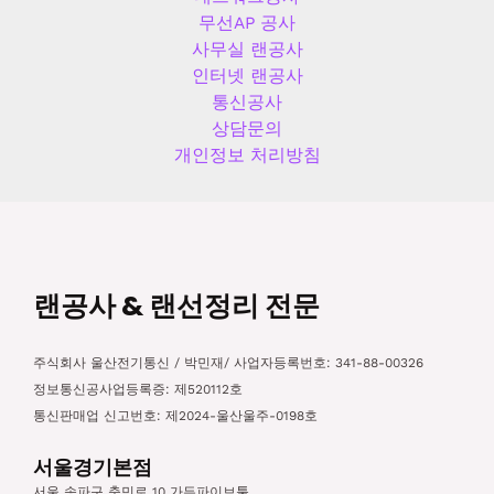
무선AP 공사
사무실 랜공사
인터넷 랜공사
통신공사
상담문의
개인정보 처리방침
랜공사 & 랜선정리 전문
주식회사 울산전기통신 / 박민재/ 사업자등록번호: 341-88-00326
정보통신공사업등록증: 제520112호
통신판매업 신고번호: 제2024-울산울주-0198호
서울경기본점
서울 송파구 충민로 10 가든파이브툴