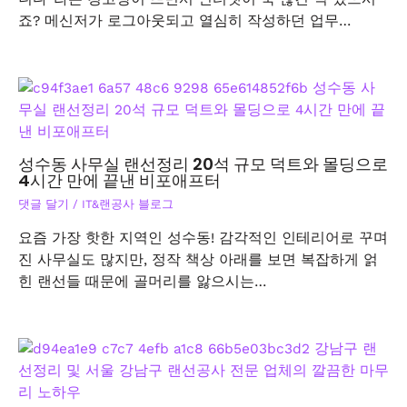
죠? 메신저가 로그아웃되고 열심히 작성하던 업무…
성수동 사무실 랜선정리 20석 규모 덕트와 몰딩으로
4시간 만에 끝낸 비포애프터
댓글 달기
/
IT&랜공사 블로그
요즘 가장 핫한 지역인 성수동! 감각적인 인테리어로 꾸며
진 사무실도 많지만, 정작 책상 아래를 보면 복잡하게 얽
힌 랜선들 때문에 골머리를 앓으시는…