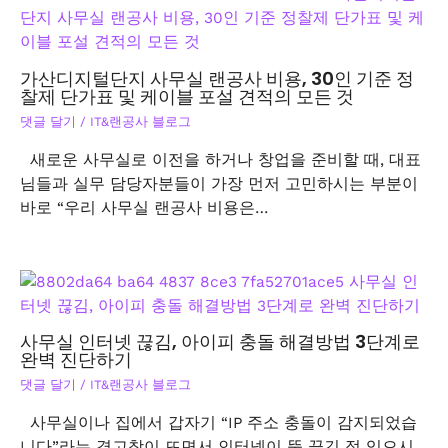
가산디지털단지 사무실 랜공사 비용, 30인 기준 정
찰제 단가표 및 케이블 포설 견적의 모든 것
댓글 달기
/
IT&랜공사 블로그
새로운 사무실로 이전을 하거나 창업을 준비할 때, 대표
님들과 실무 담당자분들이 가장 먼저 고민하시는 부분이
바로 “우리 사무실 랜공사 비용은…
사무실 인터넷 끊김, 아이피 충돌 해결방법 3단계로
완벽 진단하기
댓글 달기
/
IT&랜공사 블로그
사무실이나 집에서 갑자기 “IP 주소 충돌이 감지되었습
니다”라는 경고창이 뜨면서 인터넷이 뚝 끊긴 적 있으시