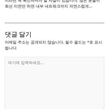
이라면 꼭 확인하셔야 할 사실이 있습니다. 많은 분들이
회선 이전만 하면 내부 네트워크까지 자연스럽게…
댓글 달기
이메일 주소는 공개되지 않습니다.
필수 필드는
*
로 표시
됩니다
여
기
에
입
력
하
세
요...