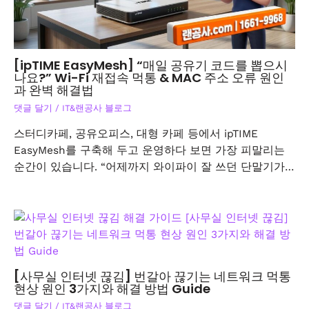
[ipTIME EasyMesh] “매일 공유기 코드를 뽑으시
나요?” Wi-Fi 재접속 먹통 & MAC 주소 오류 원인
과 완벽 해결법
댓글 달기
/
IT&랜공사 블로그
스터디카페, 공유오피스, 대형 카페 등에서 ipTIME
EasyMesh를 구축해 두고 운영하다 보면 가장 피말리는
순간이 있습니다. “어제까지 와이파이 잘 쓰던 단말기가…
[사무실 인터넷 끊김] 번갈아 끊기는 네트워크 먹통
현상 원인 3가지와 해결 방법 Guide
댓글 달기
/
IT&랜공사 블로그