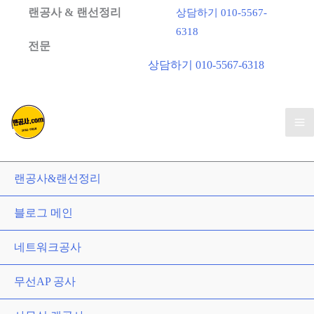
랜공사 & 랜선정리
상담하기 010-5567-
6318
전문
상담하기 010-5567-6318
Ma
Me
랜공사&랜선정리
블로그 메인
네트워크공사
무선AP 공사