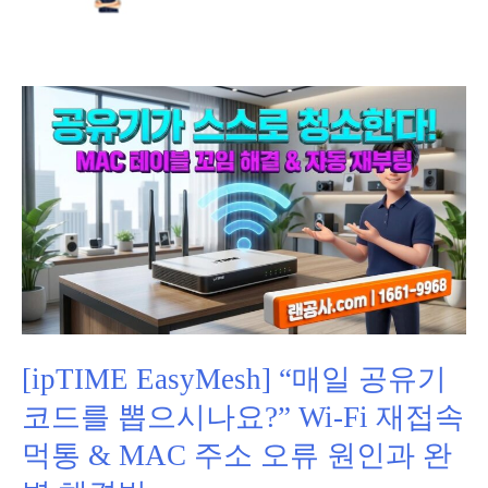
[ipTIME EasyMesh] “매일 공유기
코드를 뽑으시나요?” Wi-Fi 재접속
먹통 & MAC 주소 오류 원인과 완