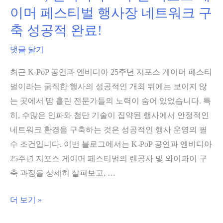
이머 페스티벌 행사장 네트워크 구
축 성공적 완료!
댓글 달기
최근 K-PoP 공연과 엔비디아 25주년 지포스 게이머 페스티
벌이라는 굵직한 행사의 성공적인 개최 뒤에는 보이지 않
는 곳에서 땀 흘린 전문가들의 노력이 숨어 있었습니다. 특
히, 수많은 인파와 첨단 기술이 집약된 행사에서 안정적인
네트워크 환경을 구축하는 것은 성공적인 행사 운영의 필
수 조건입니다. 이번 블로그에서는 K-PoP 공연과 엔비디아
25주년 지포스 게이머 페스티벌의 랜공사 및 와이파이 구
축 과정을 상세히 살펴보고, …
K-
더 보기 »
PoP,