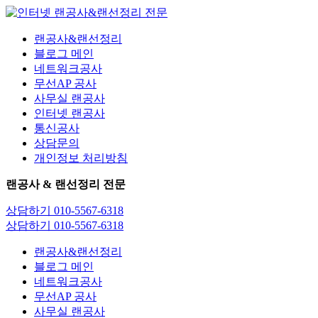
콘
텐
랜공사&랜선정리
츠
블로그 메인
로
네트워크공사
건
무선AP 공사
너
사무실 랜공사
뛰
인터넷 랜공사
기
통신공사
상담문의
개인정보 처리방침
랜공사 & 랜선정리 전문
상담하기 010-5567-6318
상담하기 010-5567-6318
랜공사&랜선정리
블로그 메인
네트워크공사
무선AP 공사
사무실 랜공사