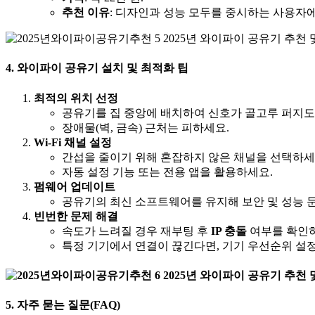
추천 이유
: 디자인과 성능 모두를 중시하는 사용자에
4. 와이파이 공유기 설치 및 최적화 팁
최적의 위치 선정
공유기를 집 중앙에 배치하여 신호가 골고루 퍼지도
장애물(벽, 금속) 근처는 피하세요.
Wi-Fi 채널 설정
간섭을 줄이기 위해 혼잡하지 않은 채널을 선택하세
자동 설정 기능 또는 전용 앱을 활용하세요.
펌웨어 업데이트
공유기의 최신 소프트웨어를 유지해 보안 및 성능 
빈번한 문제 해결
속도가 느려질 경우 재부팅 후
IP 충돌
여부를 확인
특정 기기에서 연결이 끊긴다면, 기기 우선순위 설정(
5. 자주 묻는 질문(FAQ)