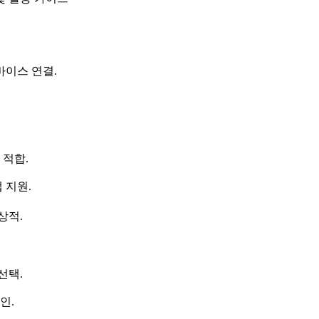
 디바이스 연결.
 적합.
앱 지원.
상적.
선택.
인.