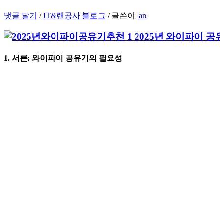
댓글 달기
/
IT&랜공사 블로그
/ 글쓴이
lan
1. 서론: 와이파이 공유기의 필요성