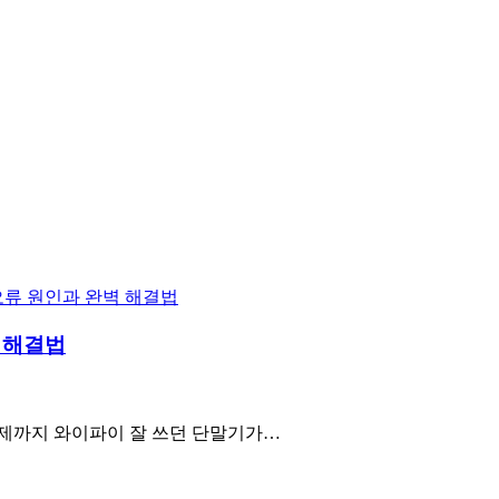
벽 해결법
“어제까지 와이파이 잘 쓰던 단말기가…