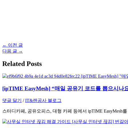
글
←
이전 글
탐
다음 글
→
색
Related Posts
[ipTIME EasyMesh] “매일 공유기 코드를 뽑으시
댓글 달기
/
IT&랜공사 블로그
스터디카페, 공유오피스, 대형 카페 등에서 ipTIME EasyM