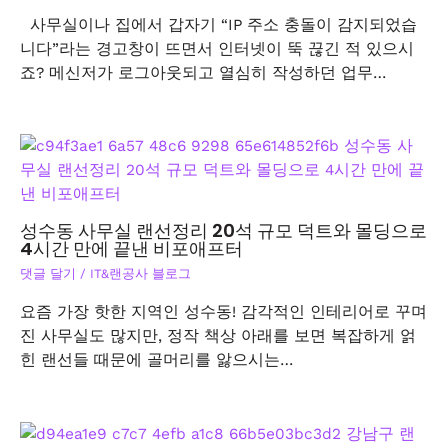
사무실이나 집에서 갑자기 “IP 주소 충돌이 감지되었습
니다”라는 경고창이 뜨면서 인터넷이 뚝 끊긴 적 있으시
죠? 메신저가 로그아웃되고 열심히 작성하던 업무…
성수동 사무실 랜선정리 20석 규모 덕트와 몰딩으로
4시간 만에 끝낸 비포애프터
댓글 달기
/
IT&랜공사 블로그
요즘 가장 핫한 지역인 성수동! 감각적인 인테리어로 꾸며
진 사무실도 많지만, 정작 책상 아래를 보면 복잡하게 얽
힌 랜선들 때문에 골머리를 앓으시는…