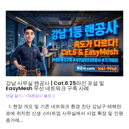
강남 사무실 랜공사 | Cat.6 25라인 포설 및
EasyMesh 무선 네트워크 구축 사례
댓글 달기
/
IT&랜공사 블로그
1. 현장 개요 및 기존 네트워크 환경 진단 강남구 테헤란
로에 위치한 신생 스타트업 사무실에서 사업 확장 및 인원
증가에…