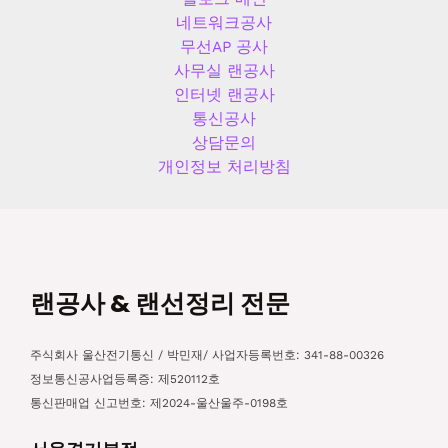
네트워크공사
무선AP 공사
사무실 랜공사
인터넷 랜공사
통신공사
상담문의
개인정보 처리방침
랜공사 & 랜선정리 전문
주식회사 울산전기통신 / 박민재/ 사업자등록번호: 341-88-00326
정보통신공사업등록증: 제520112호
통신판매업 신고번호: 제2024-울산울주-0198호