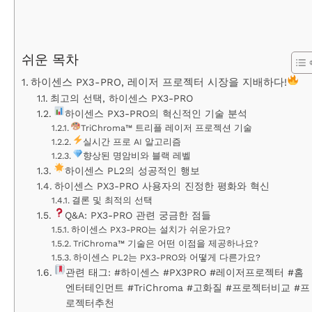
쉬운 목차
하이센스 PX3-PRO, 레이저 프로젝터 시장을 지배하다!
최고의 선택, 하이센스 PX3-PRO
하이센스 PX3-PRO의 혁신적인 기술 분석
TriChroma™ 트리플 레이저 프로젝션 기술
실시간 프로 AI 알고리즘
향상된 명암비와 블랙 레벨
하이센스 PL2의 성공적인 행보
하이센스 PX3-PRO 사용자의 진정한 평화와 혁신
결론 및 최적의 선택
Q&A: PX3-PRO 관련 궁금한 점들
하이센스 PX3-PRO는 설치가 쉬운가요?
TriChroma™ 기술은 어떤 이점을 제공하나요?
하이센스 PL2는 PX3-PRO와 어떻게 다른가요?
관련 태그: #하이센스 #PX3PRO #레이저프로젝터 #홈
엔터테인먼트 #TriChroma #고화질 #프로젝터비교 #프
로젝터추천