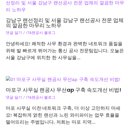
강남구 랜선정리 및 서울 강남구 랜선공사 전문 업체
의 깔끔한 마무리 노하우
댓글 달기
/
IT&랜공사 블로그
안녕하세요! 쾌적한 사무 환경과 완벽한 네트워크 품질을
위해 발 빠르게 뛰어가는 통신 공사 전문팀입니다. 오늘은
서울 강남구에 위치한 한 사무실을…
마포구 사무실 랜공사 무선ap 구축 속도개선 비법!
댓글 달기
/
IT&랜공사 블로그
마포 사무실 이전·네트워크 구축, 더 이상 고민하지 마세
요! 복잡하게 얽힌 랜선과 느린 와이파이는 업무 효율을
떨어뜨리는 주범입니다. 저희는 마포 지역…