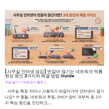
[사무실 인터넷 끊김] 번갈아 끊기는 네트워크 먹통
현상 원인 3가지와 해결 방법 Guide
댓글 달기
/
IT&랜공사 블로그
사무실 특정 자리나 사용자가 번갈아가며 인터넷이 끊기
나요? IP 충돌, 네트워크 루핑, DHCP 장비 과부하 등 3가
지 핵심 원인을 진단하고,…