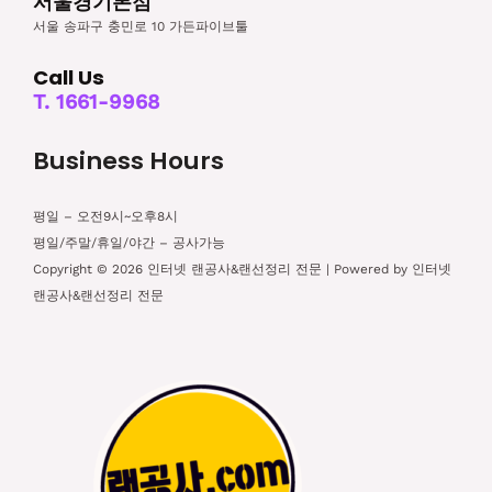
서울경기본점
서울 송파구 충민로 10 가든파이브툴
Call Us
T. 1661-9968
Business Hours
평일 – 오전9시~오후8시
평일/주말/휴일/야간 – 공사가능
Copyright © 2026 인터넷 랜공사&랜선정리 전문 | Powered by 인터넷
랜공사&랜선정리 전문