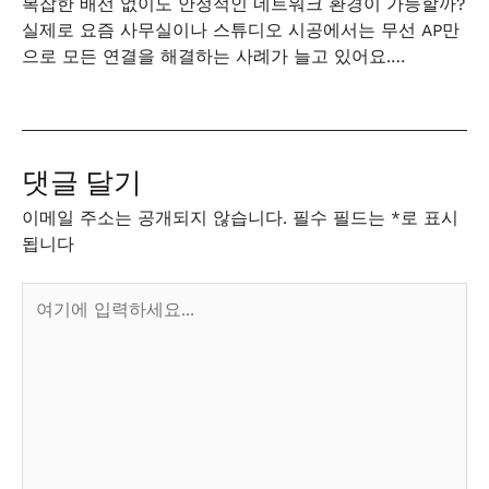
복잡한 배선 없이도 안정적인 네트워크 환경이 가능할까?
실제로 요즘 사무실이나 스튜디오 시공에서는 무선 AP만
으로 모든 연결을 해결하는 사례가 늘고 있어요.…
댓글 달기
이메일 주소는 공개되지 않습니다.
필수 필드는
*
로 표시
됩니다
여
기
에
입
력
하
세
요...