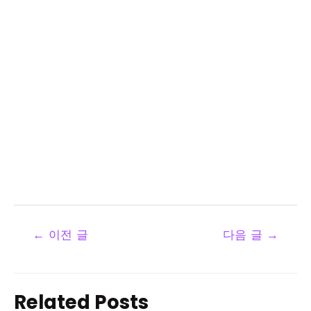
←
이전 글
다음 글
→
Related Posts