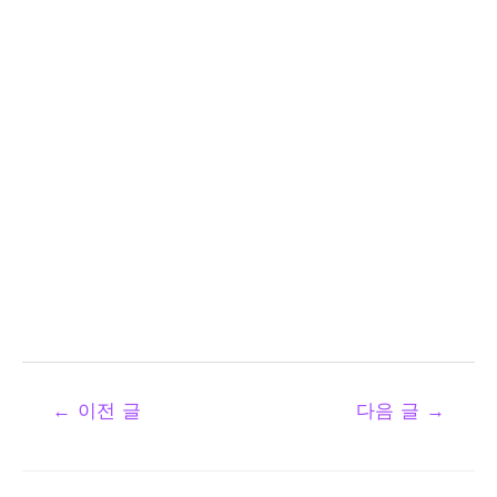
←
이전 글
다음 글
→