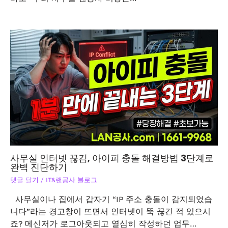
사무실 인터넷 끊김, 아이피 충돌 해결방법 3단계로
완벽 진단하기
댓글 달기
/
IT&랜공사 블로그
사무실이나 집에서 갑자기 “IP 주소 충돌이 감지되었습
니다”라는 경고창이 뜨면서 인터넷이 뚝 끊긴 적 있으시
죠? 메신저가 로그아웃되고 열심히 작성하던 업무…