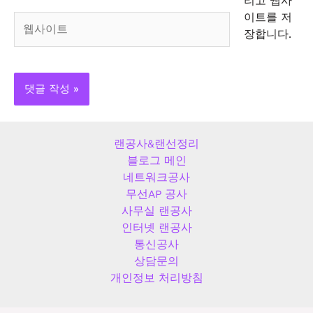
리고 웹사
*
이트를 저
웹
장합니다.
사
이
트
랜공사&랜선정리
블로그 메인
네트워크공사
무선AP 공사
사무실 랜공사
인터넷 랜공사
통신공사
상담문의
개인정보 처리방침