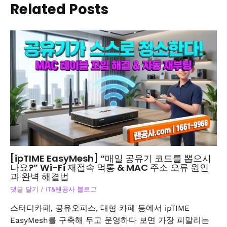
Related Posts
[ipTIME EasyMesh] “매일 공유기 코드를 뽑으시
나요?” Wi-Fi 재접속 먹통 & MAC 주소 오류 원인
과 완벽 해결법
댓글 달기
/
IT&랜공사 블로그
스터디카페, 공유오피스, 대형 카페 등에서 ipTIME
EasyMesh를 구축해 두고 운영하다 보면 가장 피말리는