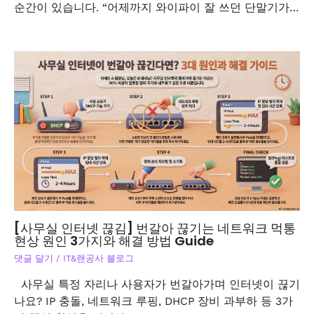
순간이 있습니다. “어제까지 와이파이 잘 쓰던 단말기가…
[사무실 인터넷 끊김] 번갈아 끊기는 네트워크 먹통
현상 원인 3가지와 해결 방법 Guide
댓글 달기
/
IT&랜공사 블로그
사무실 특정 자리나 사용자가 번갈아가며 인터넷이 끊기
나요? IP 충돌, 네트워크 루핑, DHCP 장비 과부하 등 3가