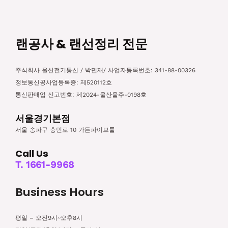
랜공사 & 랜선정리 전문
주식회사 울산전기통신 / 박민재/ 사업자등록번호: 341-88-00326
정보통신공사업등록증: 제520112호
통신판매업 신고번호: 제2024-울산울주-0198호
서울경기본점
서울 송파구 충민로 10 가든파이브툴
Call Us
T. 1661-9968
Business Hours
평일 – 오전9시~오후8시