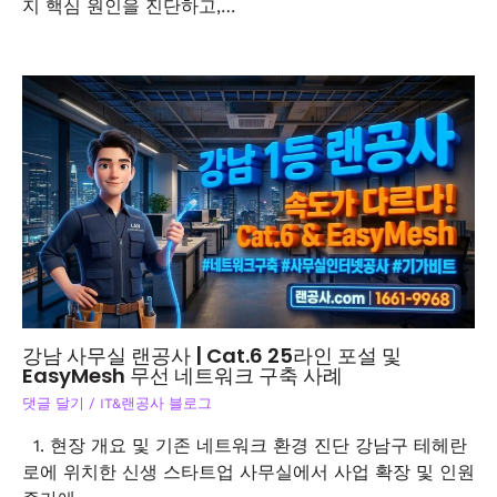
지 핵심 원인을 진단하고,…
강남 사무실 랜공사 | Cat.6 25라인 포설 및
EasyMesh 무선 네트워크 구축 사례
댓글 달기
/
IT&랜공사 블로그
1. 현장 개요 및 기존 네트워크 환경 진단 강남구 테헤란
로에 위치한 신생 스타트업 사무실에서 사업 확장 및 인원