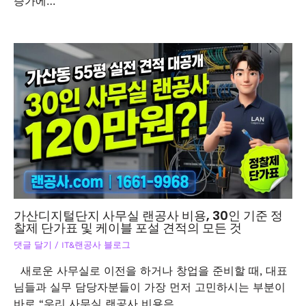
증가에…
가산디지털단지 사무실 랜공사 비용, 30인 기준 정
찰제 단가표 및 케이블 포설 견적의 모든 것
댓글 달기
/
IT&랜공사 블로그
새로운 사무실로 이전을 하거나 창업을 준비할 때, 대표
님들과 실무 담당자분들이 가장 먼저 고민하시는 부분이
바로 “우리 사무실 랜공사 비용은…