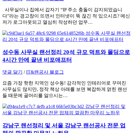
사무실이나 집에서 갑자기 “IP 주소 충돌이 감지되었습니
다”라는 경고창이 뜨면서 인터넷이 뚝 끊긴 적 있으시죠? 메신
저가 로그아웃되고 열심히 작성하던 업무…
성수동 사무실 랜선정리 20석 규모 덕트와 몰딩으로
4시간 만에 끝낸 비포애프터
댓글 달기
/
IT&랜공사 블로그
요즘 가장 핫한 지역인 성수동! 감각적인 인테리어로 꾸며진
사무실도 많지만, 정작 책상 아래를 보면 복잡하게 얽힌 랜선
들 때문에 골머리를 앓으시는…
강남구 랜선정리 및 서울 강남구 랜선공사 전문 업