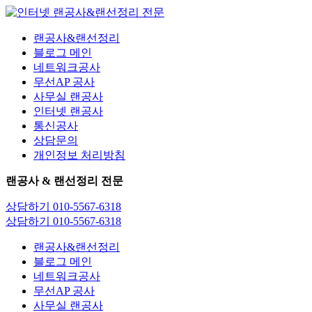
콘
텐
랜공사&랜선정리
츠
블로그 메인
로
네트워크공사
건
무선AP 공사
너
사무실 랜공사
뛰
인터넷 랜공사
기
통신공사
상담문의
개인정보 처리방침
랜공사 & 랜선정리 전문
상담하기 010-5567-6318
상담하기 010-5567-6318
랜공사&랜선정리
블로그 메인
네트워크공사
무선AP 공사
사무실 랜공사