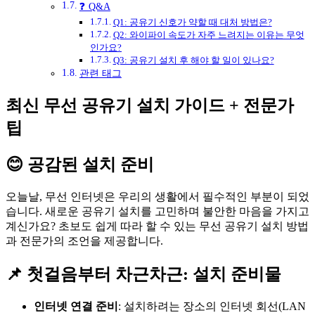
❓ Q&A
Q1: 공유기 신호가 약할 때 대처 방법은?
Q2: 와이파이 속도가 자주 느려지는 이유는 무엇
인가요?
Q3: 공유기 설치 후 해야 할 일이 있나요?
관련 태그
최신 무선 공유기 설치 가이드 + 전문가
팁
😊 공감된 설치 준비
오늘날, 무선 인터넷은 우리의 생활에서 필수적인 부분이 되었
습니다. 새로운 공유기 설치를 고민하며 불안한 마음을 가지고
계신가요? 초보도 쉽게 따라 할 수 있는 무선 공유기 설치 방법
과 전문가의 조언을 제공합니다.
📌 첫걸음부터 차근차근: 설치 준비물
인터넷 연결 준비
: 설치하려는 장소의 인터넷 회선(LAN