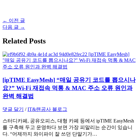
글
←
이전 글
탐
다음 글
→
색
Related Posts
[ipTIME EasyMesh] “매일 공유기 코드를 뽑으시나
요?” Wi-Fi 재접속 먹통 & MAC 주소 오류 원인과
완벽 해결법
댓글 달기
/
IT&랜공사 블로그
스터디카페, 공유오피스, 대형 카페 등에서 ipTIME EasyMesh
를 구축해 두고 운영하다 보면 가장 피말리는 순간이 있습니
다. “어제까지 와이파이 잘 쓰던 단말기가…