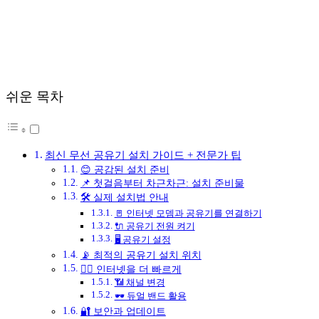
쉬운 목차
최신 무선 공유기 설치 가이드 + 전문가 팁
😊 공감된 설치 준비
📌 첫걸음부터 차근차근: 설치 준비물
🛠️ 실제 설치법 안내
🚪 인터넷 모뎀과 공유기를 연결하기
🔌 공유기 전원 켜기
🖥️ 공유기 설정
📡 최적의 공유기 설치 위치
🏃‍♂️ 인터넷을 더 빠르게
📶 채널 변경
🕶️ 듀얼 밴드 활용
🔐 보안과 업데이트