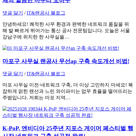
체의 깔끔한 마무리 노하우
댓글 달기
/
IT&랜공사 블로그
안녕하세요! 쾌적한 사무 환경과 완벽한 네트워크 품질을 위
해 발 빠르게 뛰어가는 통신 공사 전문팀입니다. 오늘은 서울
강남구에 위치한 한 사무실을…
마포구 사무실 랜공사 무선ap 구축 속도개선 비법!
댓글 달기
/
IT&랜공사 블로그
마포 사무실 이전·네트워크 구축, 더 이상 고민하지 마세요! 복
잡하게 얽힌 랜선과 느린 와이파이는 업무 효율을 떨어뜨리는
주범입니다. 저희는 마포 지역…
K-PoP, 엔비디아 25주년 지포스 게이머 페스티벌 행