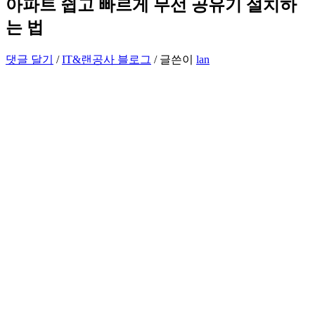
아파트 쉽고 빠르게 무선 공유기 설치하
는 법
댓글 달기
/
IT&랜공사 블로그
/ 글쓴이
lan