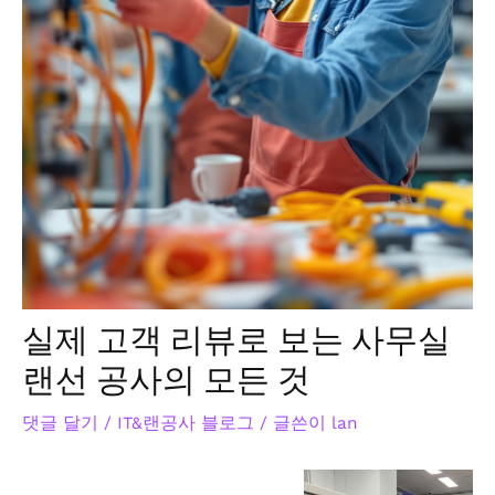
실제 고객 리뷰로 보는 사무실
랜선 공사의 모든 것
댓글 달기
/
IT&랜공사 블로그
/ 글쓴이
lan