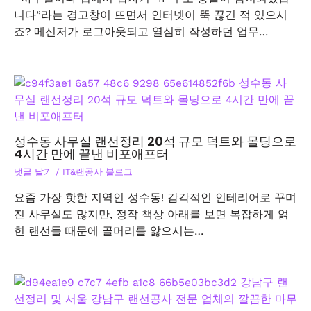
니다”라는 경고창이 뜨면서 인터넷이 뚝 끊긴 적 있으시
죠? 메신저가 로그아웃되고 열심히 작성하던 업무…
성수동 사무실 랜선정리 20석 규모 덕트와 몰딩으로
4시간 만에 끝낸 비포애프터
댓글 달기
/
IT&랜공사 블로그
요즘 가장 핫한 지역인 성수동! 감각적인 인테리어로 꾸며
진 사무실도 많지만, 정작 책상 아래를 보면 복잡하게 얽
힌 랜선들 때문에 골머리를 앓으시는…