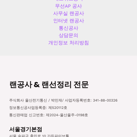
무선AP 공사
사무실 랜공사
인터넷 랜공사
통신공사
상담문의
개인정보 처리방침
랜공사 & 랜선정리 전문
주식회사 울산전기통신 / 박민재/ 사업자등록번호: 341-88-00326
정보통신공사업등록증: 제520112호
통신판매업 신고번호: 제2024-울산울주-0198호
서울경기본점
서울 송파구 충민로 10 가든파이브툴