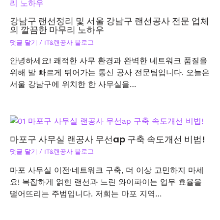
강남구 랜선정리 및 서울 강남구 랜선공사 전문 업체
의 깔끔한 마무리 노하우
댓글 달기
/
IT&랜공사 블로그
안녕하세요! 쾌적한 사무 환경과 완벽한 네트워크 품질을
위해 발 빠르게 뛰어가는 통신 공사 전문팀입니다. 오늘은
서울 강남구에 위치한 한 사무실을…
마포구 사무실 랜공사 무선ap 구축 속도개선 비법!
댓글 달기
/
IT&랜공사 블로그
마포 사무실 이전·네트워크 구축, 더 이상 고민하지 마세
요! 복잡하게 얽힌 랜선과 느린 와이파이는 업무 효율을
떨어뜨리는 주범입니다. 저희는 마포 지역…