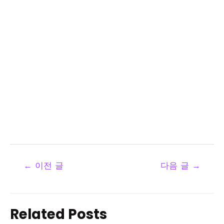
←
이전 글
다음 글
→
Related Posts