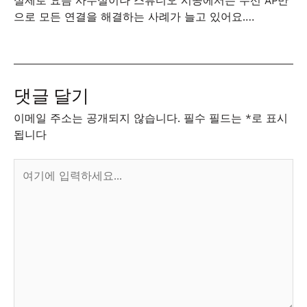
실제로 요즘 사무실이나 스튜디오 시공에서는 무선 AP만
으로 모든 연결을 해결하는 사례가 늘고 있어요.…
댓글 달기
이메일 주소는 공개되지 않습니다.
필수 필드는
*
로 표시
됩니다
여
기
에
입
력
하
세
요...