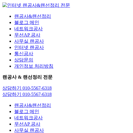
콘
텐
랜공사&랜선정리
츠
블로그 메인
로
네트워크공사
건
무선AP 공사
너
사무실 랜공사
뛰
인터넷 랜공사
기
통신공사
상담문의
개인정보 처리방침
랜공사 & 랜선정리 전문
상담하기 010-5567-6318
상담하기 010-5567-6318
랜공사&랜선정리
블로그 메인
네트워크공사
무선AP 공사
사무실 랜공사