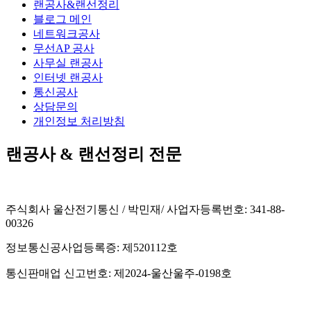
랜공사&랜선정리
블로그 메인
네트워크공사
무선AP 공사
사무실 랜공사
인터넷 랜공사
통신공사
상담문의
개인정보 처리방침
랜공사 & 랜선정리 전문
주식회사 울산전기통신 / 박민재/ 사업자등록번호: 341-88-
00326
정보통신공사업등록증: 제520112호
통신판매업 신고번호: 제2024-울산울주-0198호