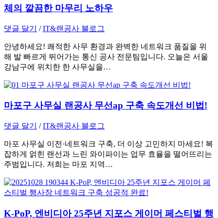
체의 깔끔한 마무리 노하우
댓글 달기
/
IT&랜공사 블로그
안녕하세요! 쾌적한 사무 환경과 완벽한 네트워크 품질을 위
해 발 빠르게 뛰어가는 통신 공사 전문팀입니다. 오늘은 서울
강남구에 위치한 한 사무실을…
마포구 사무실 랜공사 무선ap 구축 속도개선 비법!
댓글 달기
/
IT&랜공사 블로그
마포 사무실 이전·네트워크 구축, 더 이상 고민하지 마세요! 복
잡하게 얽힌 랜선과 느린 와이파이는 업무 효율을 떨어뜨리는
주범입니다. 저희는 마포 지역…
K-PoP, 엔비디아 25주년 지포스 게이머 페스티벌 행