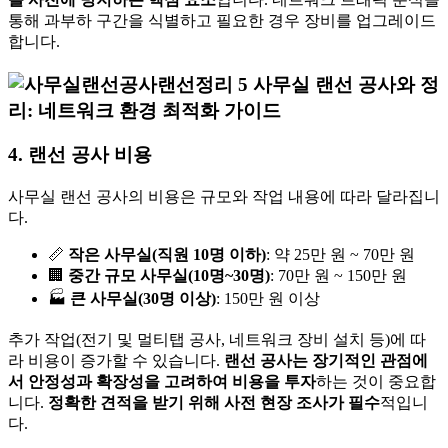
통해 과부하 구간을 식별하고 필요한 경우 장비를 업그레이드
합니다.
4. 랜선 공사 비용
사무실 랜선 공사의 비용은 규모와 작업 내용에 따라 달라집니
다.
📏
작은 사무실(직원 10명 이하)
: 약 25만 원 ~ 70만 원
🏢
중간 규모 사무실(10명~30명)
: 70만 원 ~ 150만 원
🏭
큰 사무실(30명 이상)
: 150만 원 이상
추가 작업(전기 및 멀티탭 공사, 네트워크 장비 설치 등)에 따
라 비용이 증가할 수 있습니다.
랜선 공사는 장기적인 관점에
서 안정성과 확장성을 고려하여 비용을 투자
하는 것이 중요합
니다.
정확한 견적을 받기 위해 사전 현장 조사가 필수
적입니
다.