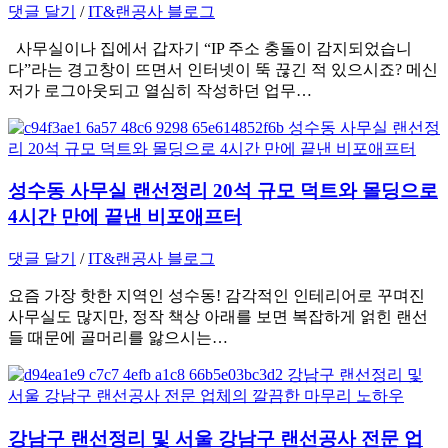
댓글 달기
/
IT&랜공사 블로그
사무실이나 집에서 갑자기 “IP 주소 충돌이 감지되었습니
다”라는 경고창이 뜨면서 인터넷이 뚝 끊긴 적 있으시죠? 메신
저가 로그아웃되고 열심히 작성하던 업무…
성수동 사무실 랜선정리 20석 규모 덕트와 몰딩으로
4시간 만에 끝낸 비포애프터
댓글 달기
/
IT&랜공사 블로그
요즘 가장 핫한 지역인 성수동! 감각적인 인테리어로 꾸며진
사무실도 많지만, 정작 책상 아래를 보면 복잡하게 얽힌 랜선
들 때문에 골머리를 앓으시는…
강남구 랜선정리 및 서울 강남구 랜선공사 전문 업