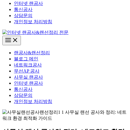
인터넷 랜공사
통신공사
상담문의
개인정보 처리방침
Main
Menu
랜공사&랜선정리
블로그 메인
네트워크공사
무선AP 공사
사무실 랜공사
인터넷 랜공사
통신공사
상담문의
개인정보 처리방침