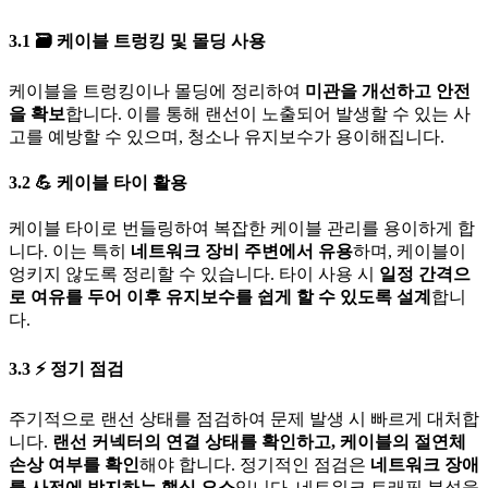
3.1
🗃️
케이블 트렁킹 및 몰딩 사용
케이블을 트렁킹이나 몰딩에 정리하여
미관을 개선하고 안전
을 확보
합니다. 이를 통해 랜선이 노출되어 발생할 수 있는 사
고를 예방할 수 있으며, 청소나 유지보수가 용이해집니다.
3.2
💪
케이블 타이 활용
케이블 타이로 번들링하여 복잡한 케이블 관리를 용이하게 합
니다. 이는 특히
네트워크 장비 주변에서 유용
하며, 케이블이
엉키지 않도록 정리할 수 있습니다. 타이 사용 시
일정 간격으
로 여유를 두어 이후 유지보수를 쉽게 할 수 있도록 설계
합니
다.
3.3
⚡
정기 점검
주기적으로 랜선 상태를 점검하여 문제 발생 시 빠르게 대처합
니다.
랜선 커넥터의 연결 상태를 확인하고, 케이블의 절연체
손상 여부를 확인
해야 합니다. 정기적인 점검은
네트워크 장애
를 사전에 방지하는 핵심 요소
입니다. 네트워크 트래픽 분석을