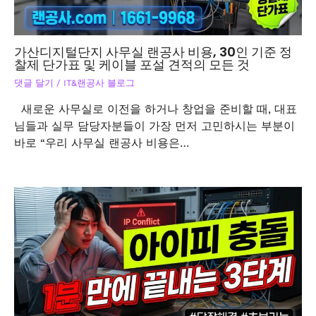
가산디지털단지 사무실 랜공사 비용, 30인 기준 정
찰제 단가표 및 케이블 포설 견적의 모든 것
댓글 달기
/
IT&랜공사 블로그
새로운 사무실로 이전을 하거나 창업을 준비할 때, 대표
님들과 실무 담당자분들이 가장 먼저 고민하시는 부분이
바로 “우리 사무실 랜공사 비용은…