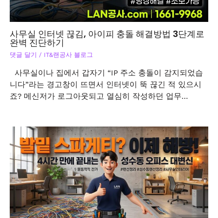
사무실 인터넷 끊김, 아이피 충돌 해결방법 3단계로
완벽 진단하기
댓글 달기
/
IT&랜공사 블로그
사무실이나 집에서 갑자기 “IP 주소 충돌이 감지되었습
니다”라는 경고창이 뜨면서 인터넷이 뚝 끊긴 적 있으시
죠? 메신저가 로그아웃되고 열심히 작성하던 업무…