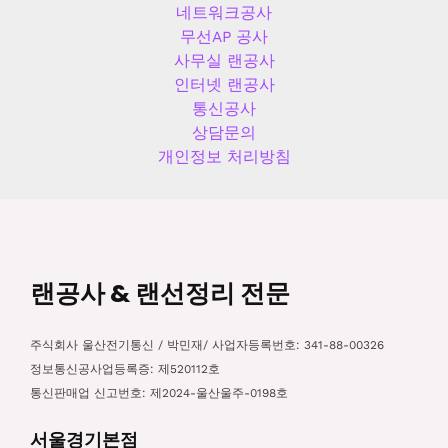
네트워크공사
무선AP 공사
사무실 랜공사
인터넷 랜공사
통신공사
상담문의
개인정보 처리방침
랜공사 & 랜선정리 전문
주식회사 울산전기통신 / 박민재/ 사업자등록번호: 341-88-00326
정보통신공사업등록증: 제520112호
통신판매업 신고번호: 제2024-울산울주-0198호
서울경기본점