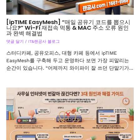
[ipTIME EasyMesh] “매일 공유기 코드를 뽑으시
나요?” Wi-Fi 재접속 먹통 & MAC 주소 오류 원인
과 완벽 해결법
댓글 달기
/
IT&랜공사 블로그
스터디카페, 공유오피스, 대형 카페 등에서 ipTIME
EasyMesh를 구축해 두고 운영하다 보면 가장 피말리는
순간이 있습니다. “어제까지 와이파이 잘 쓰던 단말기가…