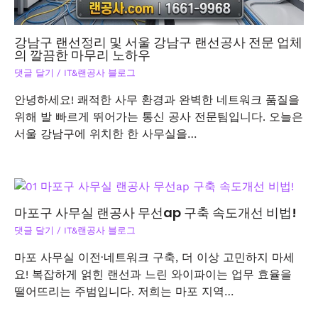
강남구 랜선정리 및 서울 강남구 랜선공사 전문 업체
의 깔끔한 마무리 노하우
댓글 달기
/
IT&랜공사 블로그
안녕하세요! 쾌적한 사무 환경과 완벽한 네트워크 품질을
위해 발 빠르게 뛰어가는 통신 공사 전문팀입니다. 오늘은
서울 강남구에 위치한 한 사무실을…
마포구 사무실 랜공사 무선ap 구축 속도개선 비법!
댓글 달기
/
IT&랜공사 블로그
마포 사무실 이전·네트워크 구축, 더 이상 고민하지 마세
요! 복잡하게 얽힌 랜선과 느린 와이파이는 업무 효율을
떨어뜨리는 주범입니다. 저희는 마포 지역…