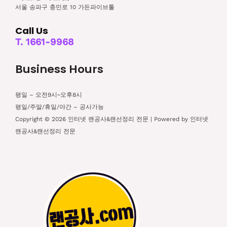
서울 송파구 충민로 10 가든파이브툴
Call Us
T. 1661-9968
Business Hours
평일 – 오전9시~오후8시
평일/주말/휴일/야간 – 공사가능
Copyright © 2026 인터넷 랜공사&랜선정리 전문 | Powered by 인터넷
랜공사&랜선정리 전문