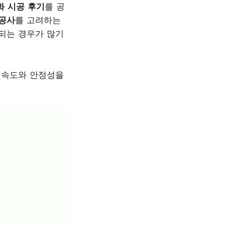
화 시공 후기
를 공
공사
를 고려하는
되는 경우가 많기
 속도와 안정성을