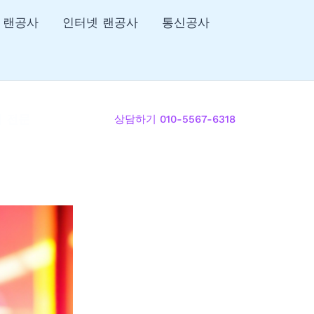
 랜공사
인터넷 랜공사
통신공사
리 전문
상담하기 010-5567-6318