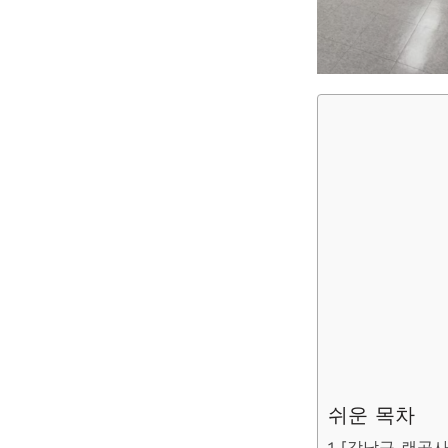
쉬운 목차
[강남구 랜공사