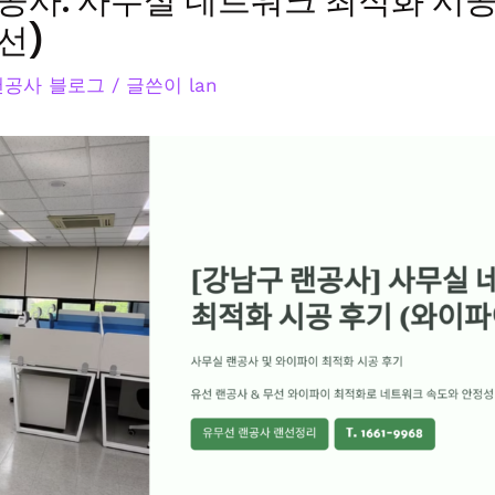
공사: 사무실 네트워크 최적화 시공
선)
&랜공사 블로그
/ 글쓴이
lan