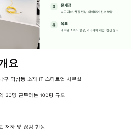
 개요
남구 역삼동 소재 IT 스타트업 사무실
약 30명 근무하는 100평 규모
도 저하 및 끊김 현상