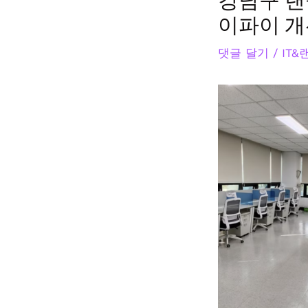
강남구 랜
이파이 개
댓글 달기
/
IT