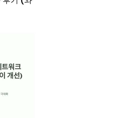
 후기 (와