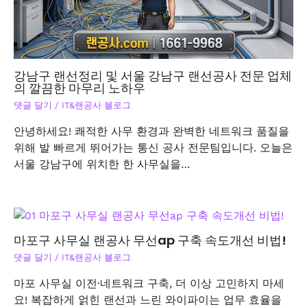
강남구 랜선정리 및 서울 강남구 랜선공사 전문 업체
의 깔끔한 마무리 노하우
댓글 달기
/
IT&랜공사 블로그
안녕하세요! 쾌적한 사무 환경과 완벽한 네트워크 품질을
위해 발 빠르게 뛰어가는 통신 공사 전문팀입니다. 오늘은
서울 강남구에 위치한 한 사무실을…
마포구 사무실 랜공사 무선ap 구축 속도개선 비법!
댓글 달기
/
IT&랜공사 블로그
마포 사무실 이전·네트워크 구축, 더 이상 고민하지 마세
요! 복잡하게 얽힌 랜선과 느린 와이파이는 업무 효율을