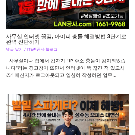
사무실 인터넷 끊김, 아이피 충돌 해결방법 3단계로
완벽 진단하기
댓글 달기
/
IT&랜공사 블로그
사무실이나 집에서 갑자기 “IP 주소 충돌이 감지되었습
니다”라는 경고창이 뜨면서 인터넷이 뚝 끊긴 적 있으시
죠? 메신저가 로그아웃되고 열심히 작성하던 업무…