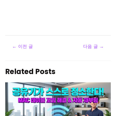
←
이전 글
다음 글
→
Related Posts