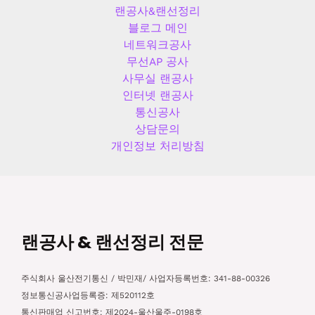
랜공사&랜선정리
블로그 메인
네트워크공사
무선AP 공사
사무실 랜공사
인터넷 랜공사
통신공사
상담문의
개인정보 처리방침
랜공사 & 랜선정리 전문
주식회사 울산전기통신 / 박민재/ 사업자등록번호: 341-88-00326
정보통신공사업등록증: 제520112호
통신판매업 신고번호: 제2024-울산울주-0198호