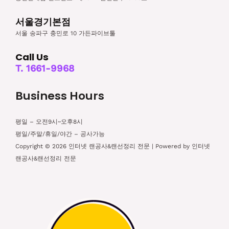
서울경기본점
서울 송파구 충민로 10 가든파이브툴
Call Us
T. 1661-9968
Business Hours
평일 – 오전9시~오후8시
평일/주말/휴일/야간 – 공사가능
Copyright © 2026 인터넷 랜공사&랜선정리 전문 | Powered by 인터넷
랜공사&랜선정리 전문