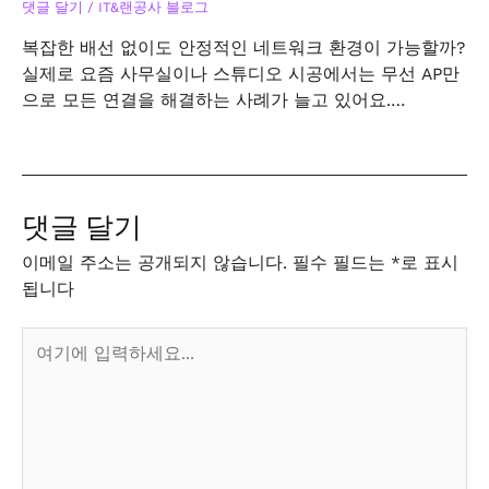
댓글 달기
/
IT&랜공사 블로그
복잡한 배선 없이도 안정적인 네트워크 환경이 가능할까?
실제로 요즘 사무실이나 스튜디오 시공에서는 무선 AP만
으로 모든 연결을 해결하는 사례가 늘고 있어요.…
댓글 달기
이메일 주소는 공개되지 않습니다.
필수 필드는
*
로 표시
됩니다
여
기
에
입
력
하