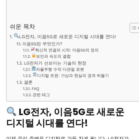
쉬운 목차
LG전자, 이음5G로 새로운 디지털 시대를 연다!
이음5G란 무엇인가?
혁신적 연결의 시작: 이음5G의 정의
보안과 속도의 결합
LG전자가 선보이는 기술의 현장
자율주행 수직 다관절 로봇
디지털 트윈: 가상과 현실의 경계 허물기
결론
FAQ
관련 태그
LG전자, 이음5G로 새로운
디지털 시대를 연다!
이제 우리 주변은 디지털로 가득 차게 됩니다. LG전자가