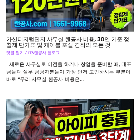
가산디지털단지 사무실 랜공사 비용, 30인 기준 정
찰제 단가표 및 케이블 포설 견적의 모든 것
댓글 달기
/
IT&랜공사 블로그
새로운 사무실로 이전을 하거나 창업을 준비할 때, 대표
님들과 실무 담당자분들이 가장 먼저 고민하시는 부분이
바로 “우리 사무실 랜공사 비용은…