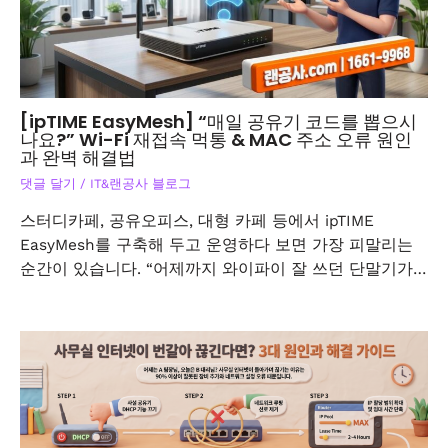
[ipTIME EasyMesh] “매일 공유기 코드를 뽑으시
나요?” Wi-Fi 재접속 먹통 & MAC 주소 오류 원인
과 완벽 해결법
댓글 달기
/
IT&랜공사 블로그
스터디카페, 공유오피스, 대형 카페 등에서 ipTIME
EasyMesh를 구축해 두고 운영하다 보면 가장 피말리는
순간이 있습니다. “어제까지 와이파이 잘 쓰던 단말기가…