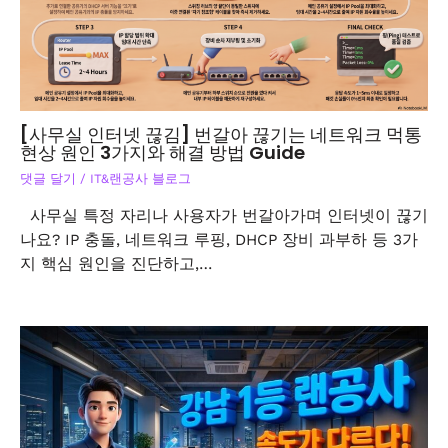
[사무실 인터넷 끊김] 번갈아 끊기는 네트워크 먹통
현상 원인 3가지와 해결 방법 Guide
댓글 달기
/
IT&랜공사 블로그
사무실 특정 자리나 사용자가 번갈아가며 인터넷이 끊기
나요? IP 충돌, 네트워크 루핑, DHCP 장비 과부하 등 3가
지 핵심 원인을 진단하고,…