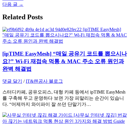
탐
다음 글
→
색
Related Posts
[ipTIME EasyMesh] “매일 공유기 코드를 뽑으시나
요?” Wi-Fi 재접속 먹통 & MAC 주소 오류 원인과
완벽 해결법
댓글 달기
/
IT&랜공사 블로그
스터디카페, 공유오피스, 대형 카페 등에서 ipTIME EasyMesh
를 구축해 두고 운영하다 보면 가장 피말리는 순간이 있습니
다. “어제까지 와이파이 잘 쓰던 단말기가…