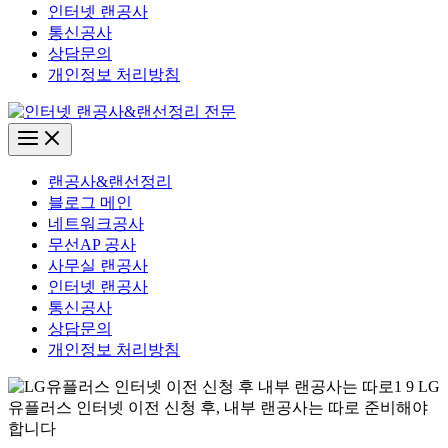
인터넷 랜공사
통신공사
상담문의
개인정보 처리방침
Main
Menu
랜공사&랜선정리
블로그 메인
네트워크공사
무선AP 공사
사무실 랜공사
인터넷 랜공사
통신공사
상담문의
개인정보 처리방침