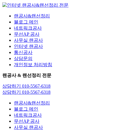
콘
텐
랜공사&랜선정리
츠
블로그 메인
로
네트워크공사
건
무선AP 공사
너
사무실 랜공사
뛰
인터넷 랜공사
기
통신공사
상담문의
개인정보 처리방침
랜공사 & 랜선정리 전문
상담하기 010-5567-6318
상담하기 010-5567-6318
랜공사&랜선정리
블로그 메인
네트워크공사
무선AP 공사
사무실 랜공사