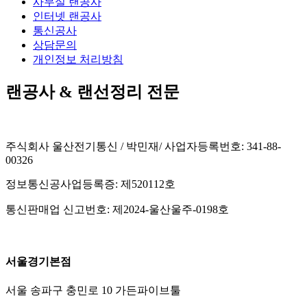
사무실 랜공사
인터넷 랜공사
통신공사
상담문의
개인정보 처리방침
랜공사 & 랜선정리 전문
주식회사 울산전기통신 / 박민재/ 사업자등록번호: 341-88-
00326
정보통신공사업등록증: 제520112호
통신판매업 신고번호: 제2024-울산울주-0198호
서울경기본점
서울 송파구 충민로 10 가든파이브툴