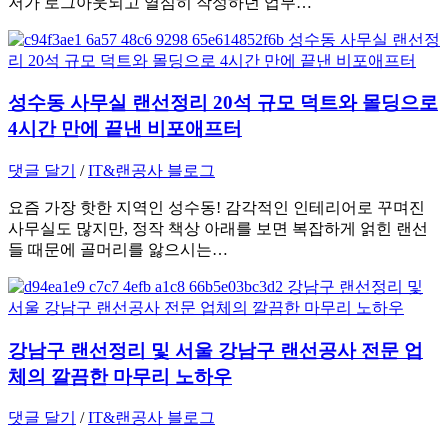
저가 로그아웃되고 열심히 작성하던 업무…
성수동 사무실 랜선정리 20석 규모 덕트와 몰딩으로
4시간 만에 끝낸 비포애프터
댓글 달기
/
IT&랜공사 블로그
요즘 가장 핫한 지역인 성수동! 감각적인 인테리어로 꾸며진
사무실도 많지만, 정작 책상 아래를 보면 복잡하게 얽힌 랜선
들 때문에 골머리를 앓으시는…
강남구 랜선정리 및 서울 강남구 랜선공사 전문 업
체의 깔끔한 마무리 노하우
댓글 달기
/
IT&랜공사 블로그