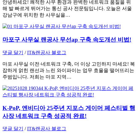
안녕하세요! 쾌적한 사무 환경과 완벽한 네트워크 품질을 위
해 발 빠르게 뛰어가는 통신 공사 전문팀입니다. 오늘은 서울
강남구에 위치한 한 사무실을…
마포구 사무실 랜공사 무선ap 구축 속도개선 비법!
댓글 달기
/
IT&랜공사 블로그
마포 사무실 이전·네트워크 구축, 더 이상 고민하지 마세요! 복
잡하게 얽힌 랜선과 느린 와이파이는 업무 효율을 떨어뜨리는
주범입니다. 저희는 마포 지역…
K-PoP, 엔비디아 25주년 지포스 게이머 페스티벌 행
사장 네트워크 구축 성공적 완료!
댓글 달기
/
IT&랜공사 블로그