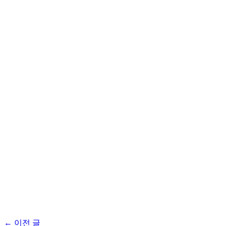
글
←
이전 글