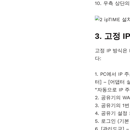
10. 우측 상단
3. 고정 I
고정 IP 방식
다:
1. PC에서 IP
터] – [어댑터 
“자동으로 IP 
2. 공유기의 W
3. 공유기의 1
4. 공유기 설정 화면
5. 로그인 (기본 
6. [관리도구] 