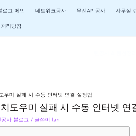
블로그 메인
네트워크공사
무선AP 공사
사무실 
 처리방침
랜공사 & 랜선정
E 설치도우미 실패 시 수동 인터넷 
&랜공사 블로그
/ 글쓴이
lan