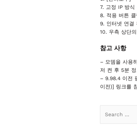
7. 고정 IP 방
8. 적용 버튼 
9. 인터넷 연
10. 우측 상단
참고 사항
– 모뎀을 사용
저 켠 후 5분
– 9.98.4 
이전)] 링크를
Search
for: