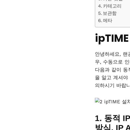
카테고리
보관함
메타
ipTI
안녕하세요, 랜
우, 수동으로 
다음과 같이 동적
을 알고 계셔야
의하시기 바랍니
1. 동적 I
방식, IP 