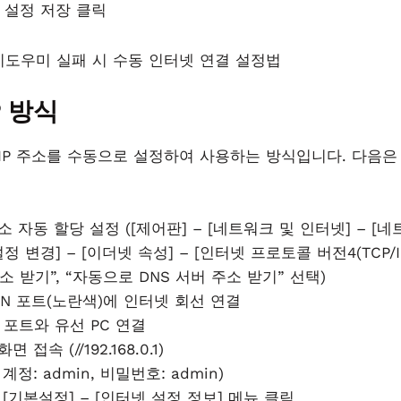
의 설정 저장 클릭
P 방식
은 IP 주소를 수동으로 설정하여 사용하는 방식입니다. 다음
 주소 자동 할당 설정 ([제어판] – [네트워크 및 인터넷] – 
설정 변경] – [이더넷 속성] – [인터넷 프로토콜 버전4(TCP/
주소 받기”, “자동으로 DNS 서버 주소 받기” 선택)
AN 포트(노란색)에 인터넷 회선 연결
번 포트와 유선 PC 연결
 접속 (//192.168.0.1)
계정: admin, 비밀번호: admin)
– [기본설정] – [인터넷 설정 정보] 메뉴 클릭