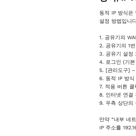
동적 IP 방식
설정 방법입니다
1. 공유기의 W
2. 공유기의 1
3. 공유기 설정 화면
4. 로그인 (기본 
5. [관리도구] 
6. 동적 IP 방
7. 적용 버튼 클
8. 인터넷 연
9. 우측 상단의
만약 “내부 네
IP 주소를 192