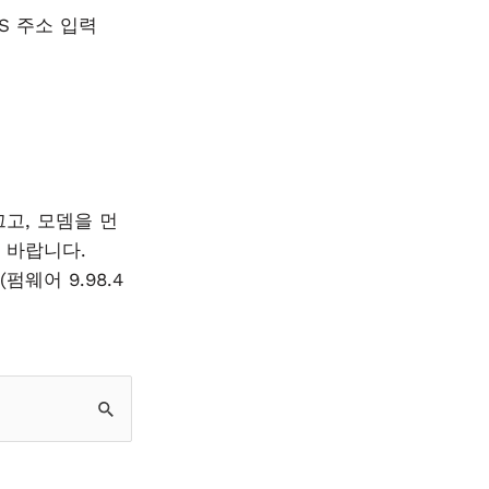
NS 주소 입력
고, 모뎀을 먼
 바랍니다.
펌웨어 9.98.4