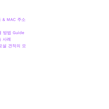
통 & MAC 주소
방법 Guide
축 사례
포설 견적의 모