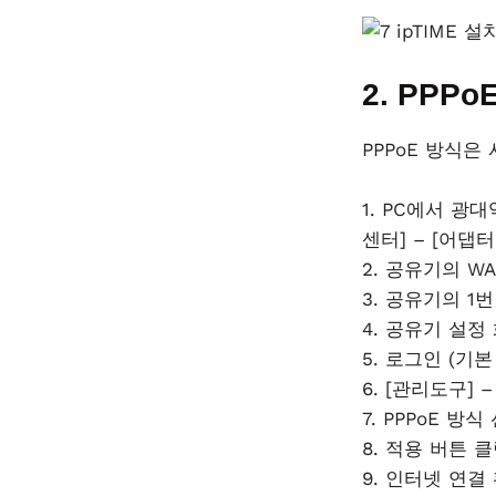
2. PPPo
PPPoE 방식
1. PC에서 광
센터] – [어댑터
2. 공유기의 W
3. 공유기의 1
4. 공유기 설정 화면
5. 로그인 (기본 
6. [관리도구] 
7. PPPoE 방
8. 적용 버튼 
9. 인터넷 연