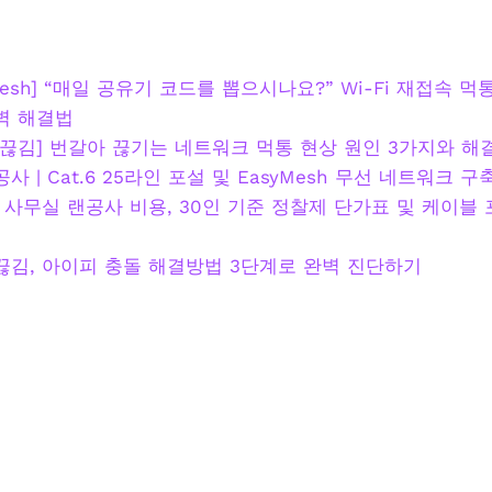
syMesh] “매일 공유기 코드를 뽑으시나요?” Wi-Fi 재접속 먹
벽 해결법
끊김] 번갈아 끊기는 네트워크 먹통 현상 원인 3가지와 해결 
 | Cat.6 25라인 포설 및 EasyMesh 무선 네트워크 구
사무실 랜공사 비용, 30인 기준 정찰제 단가표 및 케이블 
끊김, 아이피 충돌 해결방법 3단계로 완벽 진단하기