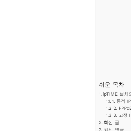
쉬운 목차
ipTIME 
1. 동적 I
2. PPP
3. 고정 
최신 글
최신 댓글