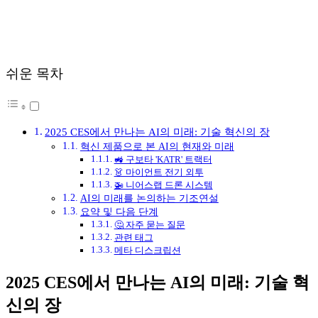
쉬운 목차
2025 CES에서 만나는 AI의 미래: 기술 혁신의 장
혁신 제품으로 본 AI의 현재와 미래
🚜 구보타 'KATR' 트랙터
👗 마이언트 전기 외투
🚁 니어스랩 드론 시스템
AI의 미래를 논의하는 기조연설
요약 및 다음 단계
🤔 자주 묻는 질문
관련 태그
메타 디스크립션
2025 CES에서 만나는 AI의 미래: 기술 혁
신의 장