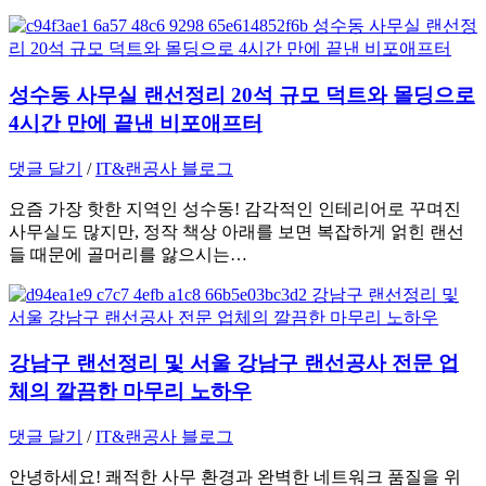
성수동 사무실 랜선정리 20석 규모 덕트와 몰딩으로
4시간 만에 끝낸 비포애프터
댓글 달기
/
IT&랜공사 블로그
요즘 가장 핫한 지역인 성수동! 감각적인 인테리어로 꾸며진
사무실도 많지만, 정작 책상 아래를 보면 복잡하게 얽힌 랜선
들 때문에 골머리를 앓으시는…
강남구 랜선정리 및 서울 강남구 랜선공사 전문 업
체의 깔끔한 마무리 노하우
댓글 달기
/
IT&랜공사 블로그
안녕하세요! 쾌적한 사무 환경과 완벽한 네트워크 품질을 위