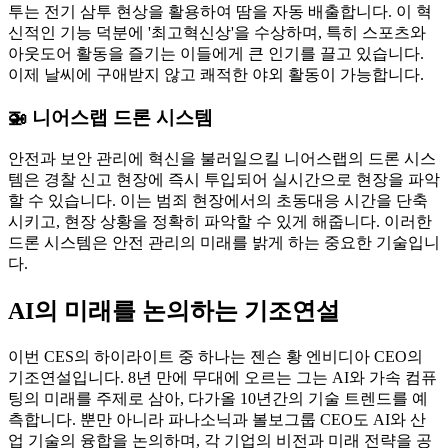
투는 전기 삼투 현상을 활용하여 땀을 자동 배출합니다. 이 혁
신적인 기능 덕분에 '최고혁신상'을 수상하며, 특히 스포츠와
아웃도어 활동을 즐기는 이들에게 큰 인기를 끌고 있습니다.
이제 날씨에 구애받지 않고 쾌적한 야외 활동이 가능합니다.
🚁 니어스랩 드론 시스템
안전과 보안 관리에 혁신을 불러일으킬 니어스랩의 드론 시스
템은 경찰 신고 현장에 즉시 투입되어 실시간으로 현장을 파악
할 수 있습니다. 이는 범죄 현장에서의 초동대응 시간을 단축
시키고, 현장 상황을 정확히 파악할 수 있게 해줍니다. 이러한
드론 시스템은 안전 관리의 미래를 밝게 하는 중요한 기술입니
다.
AI의 미래를 논의하는 기조연설
이번 CES의 하이라이트 중 하나는 젠슨 황 엔비디아 CEO의
기조연설입니다. 8년 만에 무대에 오르는 그는 AI와 가속 컴퓨
팅의 미래를 주제로 삼아, 다가올 10년간의 기술 트렌드를 예
측합니다. 뿐만 아니라 파나소닉과 볼보그룹 CEO도 AI와 산
업 기술의 융합을 논의하며, 각 기업의 비전과 미래 전략을 공