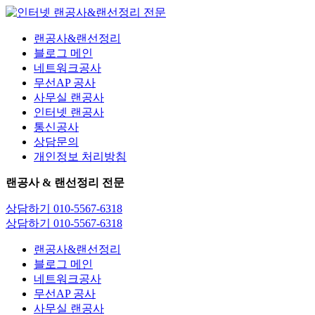
콘
텐
랜공사&랜선정리
츠
블로그 메인
로
네트워크공사
건
무선AP 공사
너
사무실 랜공사
뛰
인터넷 랜공사
기
통신공사
상담문의
개인정보 처리방침
랜공사 & 랜선정리 전문
상담하기 010-5567-6318
상담하기 010-5567-6318
랜공사&랜선정리
블로그 메인
네트워크공사
무선AP 공사
사무실 랜공사