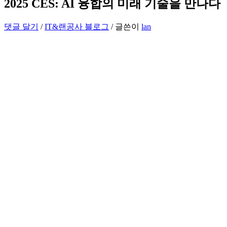
2025 CES: AI 융합의 미래 기술을 만나다
댓글 달기
/
IT&랜공사 블로그
/ 글쓴이
lan