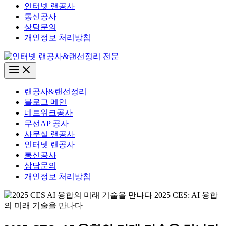
인터넷 랜공사
통신공사
상담문의
개인정보 처리방침
Main
Menu
랜공사&랜선정리
블로그 메인
네트워크공사
무선AP 공사
사무실 랜공사
인터넷 랜공사
통신공사
상담문의
개인정보 처리방침