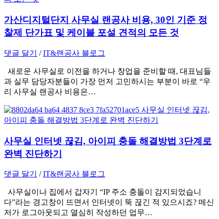
가산디지털단지 사무실 랜공사 비용, 30인 기준 정
찰제 단가표 및 케이블 포설 견적의 모든 것
댓글 달기
/
IT&랜공사 블로그
새로운 사무실로 이전을 하거나 창업을 준비할 때, 대표님들
과 실무 담당자분들이 가장 먼저 고민하시는 부분이 바로 “우
리 사무실 랜공사 비용은…
사무실 인터넷 끊김, 아이피 충돌 해결방법 3단계로
완벽 진단하기
댓글 달기
/
IT&랜공사 블로그
사무실이나 집에서 갑자기 “IP 주소 충돌이 감지되었습니
다”라는 경고창이 뜨면서 인터넷이 뚝 끊긴 적 있으시죠? 메신
저가 로그아웃되고 열심히 작성하던 업무…