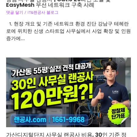
EasyMesh 무선 네트워크 구축 사례
댓글 달기
/
IT&랜공사 블로그
1. 현장 개요 및 기존 네트워크 환경 진단 강남구 테헤란
로에 위치한 신생 스타트업 사무실에서 사업 확장 및 인원
증가에…
가산디지털단지 사무실 랜공사 비용, 30인 기준 정