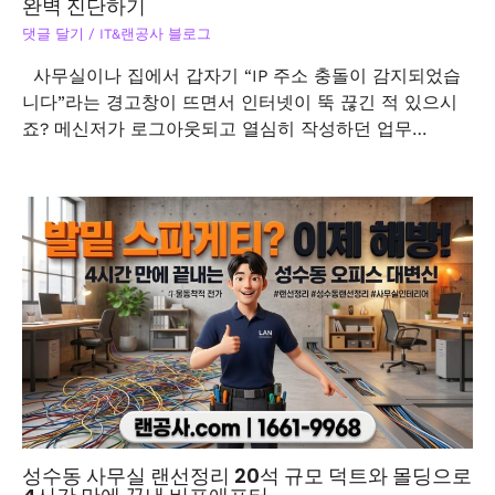
완벽 진단하기
댓글 달기
/
IT&랜공사 블로그
사무실이나 집에서 갑자기 “IP 주소 충돌이 감지되었습
니다”라는 경고창이 뜨면서 인터넷이 뚝 끊긴 적 있으시
죠? 메신저가 로그아웃되고 열심히 작성하던 업무…
성수동 사무실 랜선정리 20석 규모 덕트와 몰딩으로