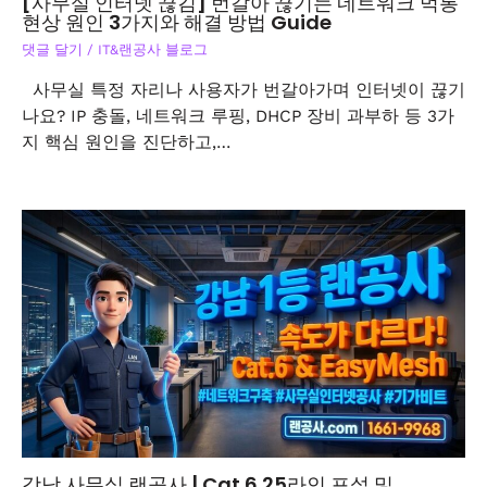
[사무실 인터넷 끊김] 번갈아 끊기는 네트워크 먹통
현상 원인 3가지와 해결 방법 Guide
댓글 달기
/
IT&랜공사 블로그
사무실 특정 자리나 사용자가 번갈아가며 인터넷이 끊기
나요? IP 충돌, 네트워크 루핑, DHCP 장비 과부하 등 3가
지 핵심 원인을 진단하고,…
강남 사무실 랜공사 | Cat.6 25라인 포설 및