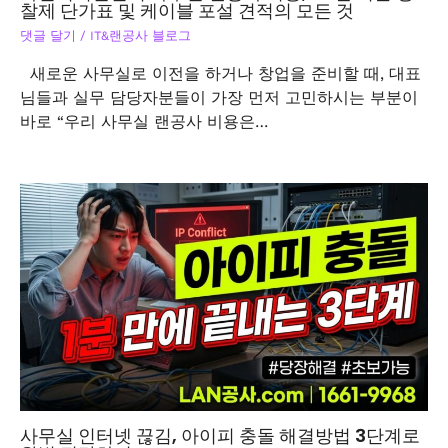
찰제 단가표 및 케이블 포설 견적의 모든 것
댓글 달기
/
IT&랜공사 블로그
새로운 사무실로 이전을 하거나 창업을 준비할 때, 대표
님들과 실무 담당자분들이 가장 먼저 고민하시는 부분이
바로 “우리 사무실 랜공사 비용은…
사무실 인터넷 끊김, 아이피 충돌 해결방법 3단계로