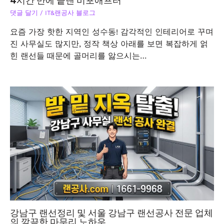
4시간 만에 끝낸 비포애프터
댓글 달기
/
IT&랜공사 블로그
요즘 가장 핫한 지역인 성수동! 감각적인 인테리어로 꾸며
진 사무실도 많지만, 정작 책상 아래를 보면 복잡하게 얽
힌 랜선들 때문에 골머리를 앓으시는…
강남구 랜선정리 및 서울 강남구 랜선공사 전문 업체
의 깔끔한 마무리 노하우