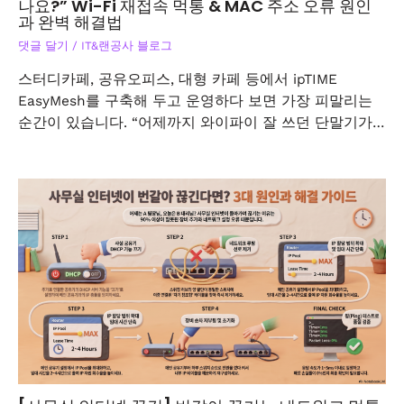
나요?” Wi-Fi 재접속 먹통 & MAC 주소 오류 원인
과 완벽 해결법
댓글 달기
/
IT&랜공사 블로그
스터디카페, 공유오피스, 대형 카페 등에서 ipTIME
EasyMesh를 구축해 두고 운영하다 보면 가장 피말리는
순간이 있습니다. “어제까지 와이파이 잘 쓰던 단말기가…