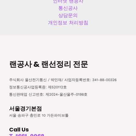
인터넷 랜공사
통신공사
상담문의
개인정보 처리방침
랜공사 & 랜선정리 전문
주식회사 울산전기통신 / 박민재/ 사업자등록번호: 341-88-00326
정보통신공사업등록증: 제520112호
통신판매업 신고번호: 제2024-울산울주-0198호
서울경기본점
서울 송파구 충민로 10 가든파이브툴
Call Us