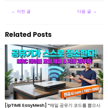
←
이전 글
다음 글
→
Related Posts
[ipTIME EasyMesh] “매일 공유기 코드를 뽑으시