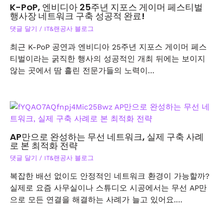
K-PoP, 엔비디아 25주년 지포스 게이머 페스티벌
행사장 네트워크 구축 성공적 완료!
댓글 달기
/
IT&랜공사 블로그
최근 K-PoP 공연과 엔비디아 25주년 지포스 게이머 페스
티벌이라는 굵직한 행사의 성공적인 개최 뒤에는 보이지
않는 곳에서 땀 흘린 전문가들의 노력이…
AP만으로 완성하는 무선 네트워크, 실제 구축 사례
로 본 최적화 전략
댓글 달기
/
IT&랜공사 블로그
복잡한 배선 없이도 안정적인 네트워크 환경이 가능할까?
실제로 요즘 사무실이나 스튜디오 시공에서는 무선 AP만
으로 모든 연결을 해결하는 사례가 늘고 있어요.…