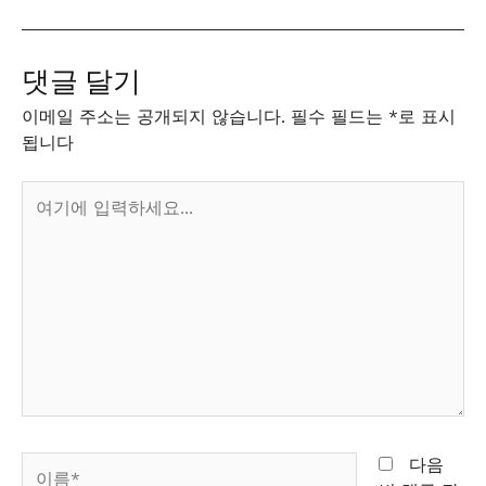
댓글 달기
이메일 주소는 공개되지 않습니다.
필수 필드는
*
로 표시
됩니다
여
기
에
입
력
하
세
요...
이
다음