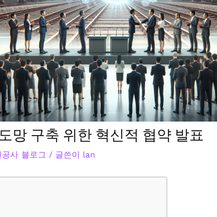
도망 구축 위한 혁신적 협약 발표
&랜공사 블로그
/ 글쓴이
lan