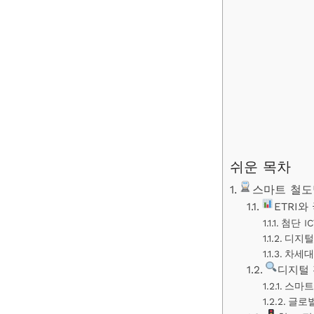
쉬운 목차
스마트 철도
ETRI
첨단 I
디지털
차세대
디지털 
스마트
글로벌