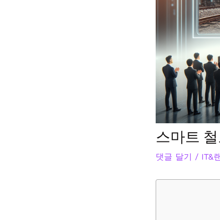
스마트 철
댓글 달기
/
IT