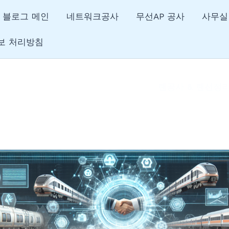
블로그 메인
네트워크공사
무선AP 공사
사무실
보 처리방침
랜공사 & 랜선정