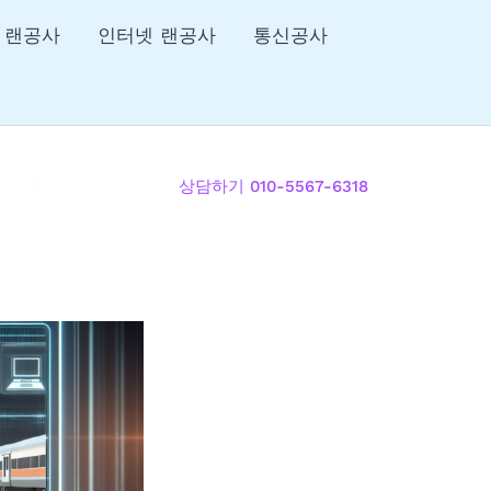
 랜공사
인터넷 랜공사
통신공사
리 전문
상담하기 010-5567-6318