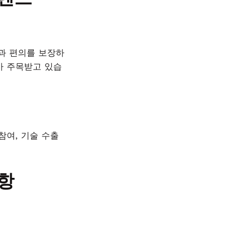
전과 편의를 보장하
가 주목받고 있습
여, 기술 수출
항