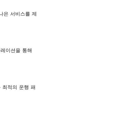
나은 서비스를 제
뮬레이션을 통해
 최적의 운행 패