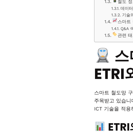
철도 정
데이터
기술의
스마트 
Q&A 
관련 태
스
ETR
스마트 철도망 구
주목받고 있습니다.
ICT 기술을 적
ETR