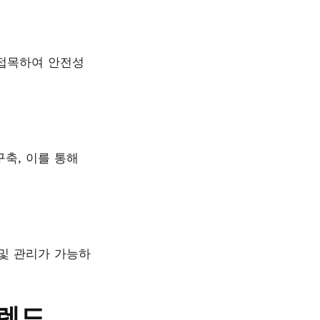
 접목하여 안전성
축, 이를 통해
 및 관리가 가능하
트렌드