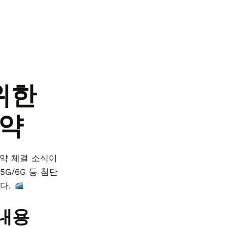
위한
협약
협약 체결 소식이
5G/6G 등 첨단
니다.
 내용