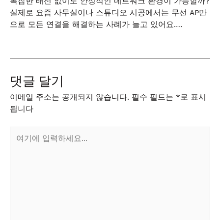
복잡한 배선 없이도 안정적인 네트워크 환경이 가능할까?
실제로 요즘 사무실이나 스튜디오 시공에서는 무선 AP만
으로 모든 연결을 해결하는 사례가 늘고 있어요.…
댓글 달기
이메일 주소는 공개되지 않습니다.
필수 필드는
*
로 표시
됩니다
여
기
에
입
력
하
세
요...