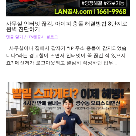
사무실 인터넷 끊김, 아이피 충돌 해결방법 3단계로
완벽 진단하기
댓글 달기
/
IT&랜공사 블로그
사무실이나 집에서 갑자기 “IP 주소 충돌이 감지되었습
니다”라는 경고창이 뜨면서 인터넷이 뚝 끊긴 적 있으시
죠? 메신저가 로그아웃되고 열심히 작성하던 업무…