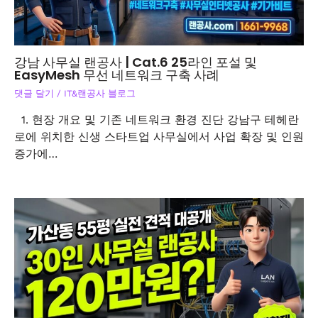
강남 사무실 랜공사 | Cat.6 25라인 포설 및
EasyMesh 무선 네트워크 구축 사례
댓글 달기
/
IT&랜공사 블로그
1. 현장 개요 및 기존 네트워크 환경 진단 강남구 테헤란
로에 위치한 신생 스타트업 사무실에서 사업 확장 및 인원
증가에…