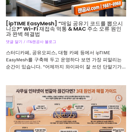
[ipTIME EasyMesh] “매일 공유기 코드를 뽑으시
나요?” Wi-Fi 재접속 먹통 & MAC 주소 오류 원인
과 완벽 해결법
댓글 달기
/
IT&랜공사 블로그
스터디카페, 공유오피스, 대형 카페 등에서 ipTIME
EasyMesh를 구축해 두고 운영하다 보면 가장 피말리는
순간이 있습니다. “어제까지 와이파이 잘 쓰던 단말기가…