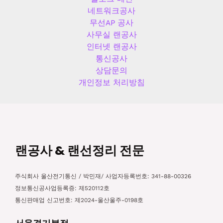
네트워크공사
무선AP 공사
사무실 랜공사
인터넷 랜공사
통신공사
상담문의
개인정보 처리방침
랜공사 & 랜선정리 전문
주식회사 울산전기통신 / 박민재/ 사업자등록번호: 341-88-00326
정보통신공사업등록증: 제520112호
통신판매업 신고번호: 제2024-울산울주-0198호