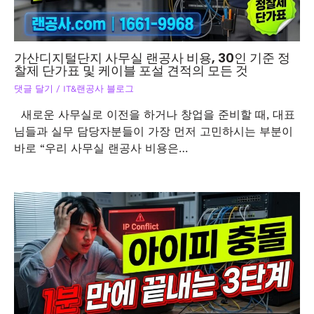
가산디지털단지 사무실 랜공사 비용, 30인 기준 정
찰제 단가표 및 케이블 포설 견적의 모든 것
댓글 달기
/
IT&랜공사 블로그
새로운 사무실로 이전을 하거나 창업을 준비할 때, 대표
님들과 실무 담당자분들이 가장 먼저 고민하시는 부분이
바로 “우리 사무실 랜공사 비용은…