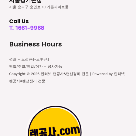
서울경기본점
서울 송파구 충민로 10 가든파이브툴
Call Us
T. 1661-9968
Business Hours
평일 – 오전9시~오후8시
평일/주말/휴일/야간 – 공사가능
Copyright © 2026 인터넷 랜공사&랜선정리 전문 | Powered by 인터넷
랜공사&랜선정리 전문