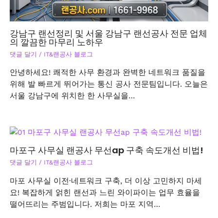
강남구 랜선정리 및 서울 강남구 랜선공사 전문 업체
의 깔끔한 마무리 노하우
댓글 달기
/
IT&랜공사 블로그
안녕하세요! 쾌적한 사무 환경과 완벽한 네트워크 품질을
위해 발 빠르게 뛰어가는 통신 공사 전문팀입니다. 오늘은
서울 강남구에 위치한 한 사무실을…
마포구 사무실 랜공사 무선ap 구축 속도개선 비법!
댓글 달기
/
IT&랜공사 블로그
마포 사무실 이전·네트워크 구축, 더 이상 고민하지 마세
요! 복잡하게 얽힌 랜선과 느린 와이파이는 업무 효율을
떨어뜨리는 주범입니다. 저희는 마포 지역…