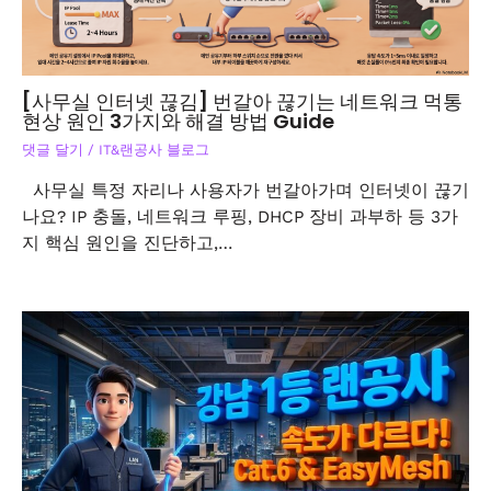
[사무실 인터넷 끊김] 번갈아 끊기는 네트워크 먹통
현상 원인 3가지와 해결 방법 Guide
댓글 달기
/
IT&랜공사 블로그
사무실 특정 자리나 사용자가 번갈아가며 인터넷이 끊기
나요? IP 충돌, 네트워크 루핑, DHCP 장비 과부하 등 3가
지 핵심 원인을 진단하고,…