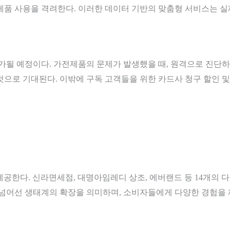
제품 사용을 격려한다. 이러한 데이터 기반의 맞춤형 서비스는 실
추가될 예정이다. 가전제품의 문제가 발생했을 때, 원격으로 진
것으로 기대된다. 이밖에 구독 고객들을 위한 카드사 청구 할인 및
제공한다. 신라면세점, 대명아임레디 상조, 에버랜드 등 14개의
 넘어선 생태계의 확장을 의미하며, 소비자들에게 다양한 경험을 