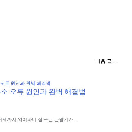
다음 글
→
AC 주소 오류 원인과 완벽 해결법
 “어제까지 와이파이 잘 쓰던 단말기가…