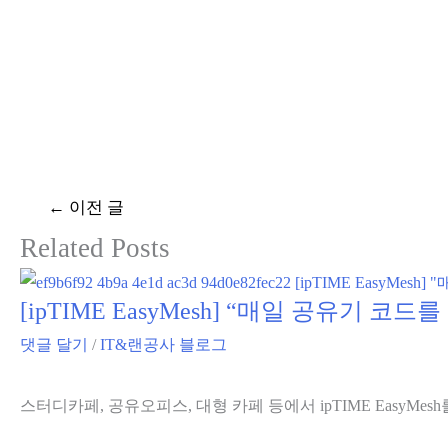
글
←
이전 글
탐
Related Posts
색
[ipTIME EasyMesh] “매일 공유기 
댓글 달기
/
IT&랜공사 블로그
스터디카페, 공유오피스, 대형 카페 등에서 ipTIME Easy