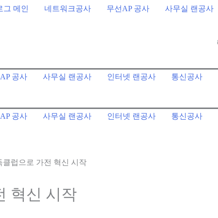
로그 메인
네트워크공사
무선AP 공사
사무실 랜공사
AP 공사
사무실 랜공사
인터넷 랜공사
통신공사
AP 공사
사무실 랜공사
인터넷 랜공사
통신공사
전 혁신 시작