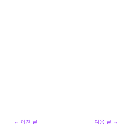
←
이전 글
다음 글
→