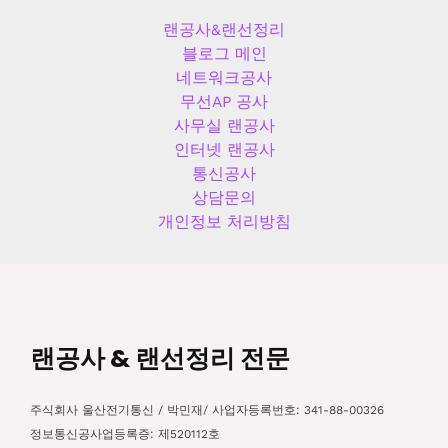
랜공사&랜선정리
블로그 메인
네트워크공사
무선AP 공사
사무실 랜공사
인터넷 랜공사
통신공사
상담문의
개인정보 처리방침
랜공사 & 랜선정리 전문
주식회사 울산전기통신 / 박민재/ 사업자등록번호: 341-88-00326
정보통신공사업등록증: 제520112호