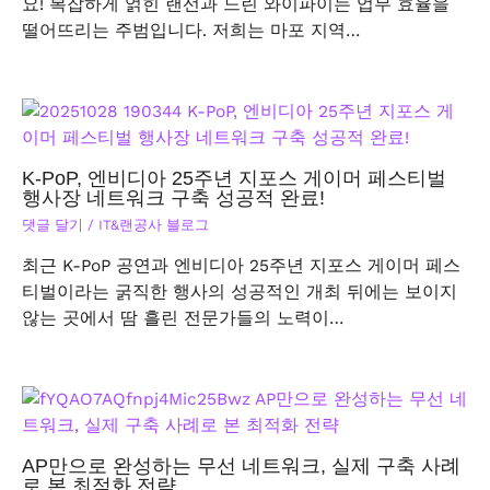
요! 복잡하게 얽힌 랜선과 느린 와이파이는 업무 효율을
떨어뜨리는 주범입니다. 저희는 마포 지역…
K-PoP, 엔비디아 25주년 지포스 게이머 페스티벌
행사장 네트워크 구축 성공적 완료!
댓글 달기
/
IT&랜공사 블로그
최근 K-PoP 공연과 엔비디아 25주년 지포스 게이머 페스
티벌이라는 굵직한 행사의 성공적인 개최 뒤에는 보이지
않는 곳에서 땀 흘린 전문가들의 노력이…
AP만으로 완성하는 무선 네트워크, 실제 구축 사례
로 본 최적화 전략