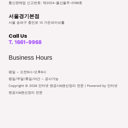
통신판매업 신고번호: 제2024-울산울주-0198호
서울경기본점
서울 송파구 충민로 10 가든파이브툴
Call Us
T. 1661-9968
Business Hours
평일 – 오전9시~오후8시
평일/주말/휴일/야간 – 공사가능
Copyright © 2026 인터넷 랜공사&랜선정리 전문 | Powered by 인터넷
랜공사&랜선정리 전문