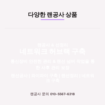
다양한 랜공사 상품
랜공사 & 선정리
네트워크 허브랙 구축
통신장비 안전한 관리 & 랜선 넘버 작업을 통
한 사후 관리 보장
랜선공사 | 와이파이 구축 | 랜선정리 | 네트워
크 구축
랜공사 문의 010-5567-6318