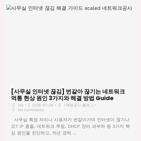
[사무실 인터넷 끊김] 번갈아 끊기는 네트워크
먹통 현상 원인 3가지와 해결 방법 Guide
lan
•
2026-07-28
•
IT&랜공사 블로그
•
No Comments
사무실 특정 자리나 사용자가 번갈아가며 인터넷이 끊기나
요? IP 충돌, 네트워크 루핑, DHCP 장비 과부하 등 3가지 핵
심 원인을 진단하고, 15년 경력 …