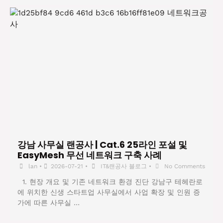
강남 사무실 랜공사 | Cat.6 25라인 포설 및
EasyMesh 무선 네트워크 구축 사례
lan
•
2026-07-21
•
IT&랜공사 블로그
•
No Comments
1. 현장 개요 및 기존 네트워크 환경 진단 강남구 테헤란로
에 위치한 신생 스타트업 사무실에서 사업 확장 및 인원 증
가에 따른 사무실 …