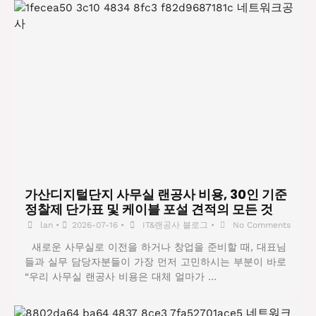
가산디지털단지 사무실 랜공사 비용, 30인 기준
정찰제 단가표 및 케이블 포설 견적의 모든 것
lan
•
2026-07-16
•
IT&랜공사 블로그
•
No Comments
새로운 사무실로 이전을 하거나 창업을 준비할 때, 대표님
들과 실무 담당자분들이 가장 먼저 고민하시는 부분이 바로
“우리 사무실 랜공사 비용은 대체 얼마가 …