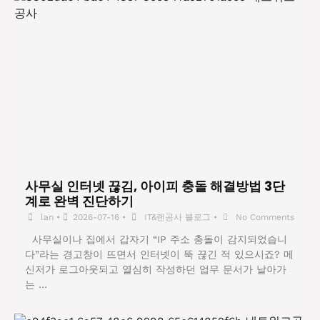
사무실 인터넷 끊김, 아이피 충돌 해결방법 3단
계로 완벽 진단하기
lan
•
2026-07-16
•
IT&랜공사 블로그
•
No Comments
사무실이나 집에서 갑자기 “IP 주소 충돌이 감지되었습니
다”라는 경고창이 뜨면서 인터넷이 뚝 끊긴 적 있으시죠? 메
신저가 로그아웃되고 열심히 작성하던 업무 문서가 날아가
는 …