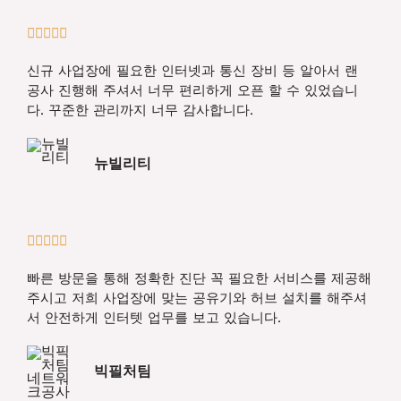
5





/
신규 사업장에 필요한 인터넷과 통신 장비 등 알아서 랜
5
공사 진행해 주셔서 너무 편리하게 오픈 할 수 있었습니
다. 꾸준한 관리까지 너무 감사합니다.
뉴빌리티
5





/
빠른 방문을 통해 정확한 진단 꼭 필요한 서비스를 제공해
5
주시고 저희 사업장에 맞는 공유기와 허브 설치를 해주셔
서 안전하게 인터텟 업무를 보고 있습니다.
빅필처팀