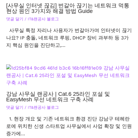
[사무실 인터넷 끊김] 번갈아 끊기는 네트워크 먹통
현상 원인 3가지와 해결 방법 Guide
댓글 달기
/
IT&랜공사 블로그
사무실 특정 자리나 사용자가 번갈아가며 인터넷이 끊기
나요? IP 충돌, 네트워크 루핑, DHCP 장비 과부하 등 3가
지 핵심 원인을 진단하고,…
강남 사무실 랜공사 | Cat.6 25라인 포설 및
EasyMesh 무선 네트워크 구축 사례
댓글 달기
/
IT&랜공사 블로그
1. 현장 개요 및 기존 네트워크 환경 진단 강남구 테헤란
로에 위치한 신생 스타트업 사무실에서 사업 확장 및 인원
증가에…