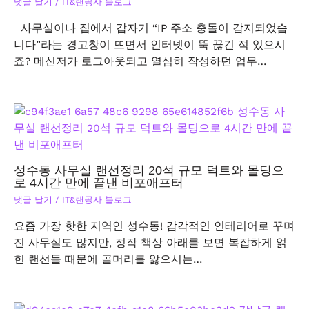
댓글 달기
/
IT&랜공사 블로그
사무실이나 집에서 갑자기 “IP 주소 충돌이 감지되었습
니다”라는 경고창이 뜨면서 인터넷이 뚝 끊긴 적 있으시
죠? 메신저가 로그아웃되고 열심히 작성하던 업무…
성수동 사무실 랜선정리 20석 규모 덕트와 몰딩으
로 4시간 만에 끝낸 비포애프터
댓글 달기
/
IT&랜공사 블로그
요즘 가장 핫한 지역인 성수동! 감각적인 인테리어로 꾸며
진 사무실도 많지만, 정작 책상 아래를 보면 복잡하게 얽
힌 랜선들 때문에 골머리를 앓으시는…