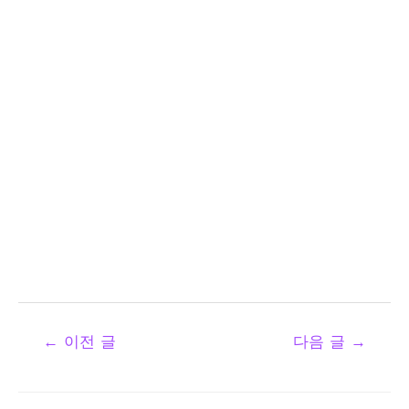
←
이전 글
다음 글
→