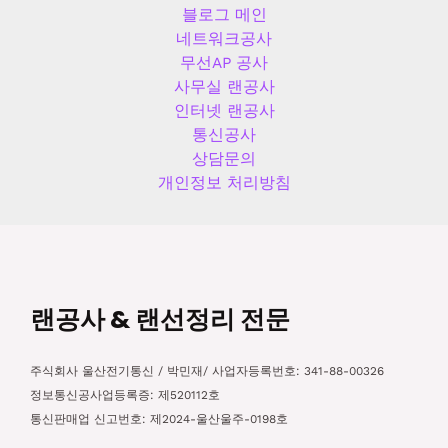
블로그 메인
네트워크공사
무선AP 공사
사무실 랜공사
인터넷 랜공사
통신공사
상담문의
개인정보 처리방침
랜공사 & 랜선정리 전문
주식회사 울산전기통신 / 박민재/ 사업자등록번호: 341-88-00326
정보통신공사업등록증: 제520112호
통신판매업 신고번호: 제2024-울산울주-0198호