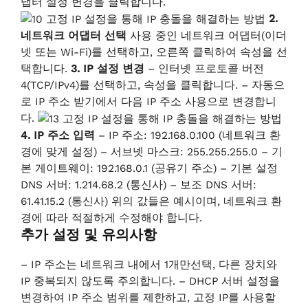
댑터 설정 변경을 클릭합니다.
2.
네트워크 어댑터 선택
사용 중인 네트워크 어댑터(이더
넷 또는 Wi-Fi)를 선택하고, 오른쪽 클릭하여 속성을 선
택합니다.
3. IP 설정 변경
– 인터넷 프로토콜 버전
4(TCP/IPv4)를 선택하고, 속성을 클릭합니다. – 자동으
로 IP 주소 받기에서 다음 IP 주소 사용으로 변경합니
다.
4. IP 주소 입력
– IP 주소: 192.168.0.100 (네트워크 환
경에 맞게 설정) – 서브넷 마스크: 255.255.255.0 – 기
본 게이트웨이: 192.168.0.1 (공유기 주소) – 기본 설정
DNS 서버: 1.214.68.2 (통신사) – 보조 DNS 서버:
61.41.15.2 (통신사) 위의 값들은 예시이며, 네트워크 환
경에 따라 적절하게 수정해야 합니다.
추가 설정 및 유의사항
– IP 주소는 네트워크 내에서 1개만선택, 다른 장치와
IP 중복되지 않도록 주의합니다. – DHCP 서버 설정을
변경하여 IP 주소 범위를 제한하고, 고정 IP를 사용할