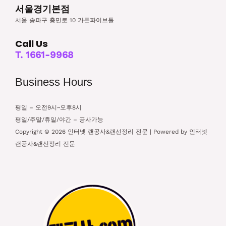
서울경기본점
서울 송파구 충민로 10 가든파이브툴
Call Us
T. 1661-9968
Business Hours
평일 – 오전9시~오후8시
평일/주말/휴일/야간 – 공사가능
Copyright © 2026 인터넷 랜공사&랜선정리 전문 | Powered by 인터넷
랜공사&랜선정리 전문