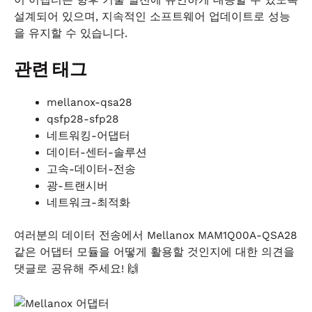
설계되어 있으며, 지속적인 소프트웨어 업데이트로 성능
을 유지할 수 있습니다.
관련 태그
mellanox-qsa28
qsfp28-sfp28
네트워킹-어댑터
데이터-센터-솔루션
고속-데이터-전송
광-트랜시버
네트워크-최적화
여러분의 데이터 전송에서 Mellanox MAM1Q00A-QSA28
같은 어댑터 모듈을 어떻게 활용할 것인지에 대한 의견을
댓글로 공유해 주세요! 🙌