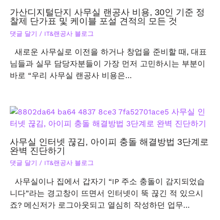
가산디지털단지 사무실 랜공사 비용, 30인 기준 정
찰제 단가표 및 케이블 포설 견적의 모든 것
댓글 달기
/
IT&랜공사 블로그
새로운 사무실로 이전을 하거나 창업을 준비할 때, 대표
님들과 실무 담당자분들이 가장 먼저 고민하시는 부분이
바로 “우리 사무실 랜공사 비용은…
사무실 인터넷 끊김, 아이피 충돌 해결방법 3단계로
완벽 진단하기
댓글 달기
/
IT&랜공사 블로그
사무실이나 집에서 갑자기 “IP 주소 충돌이 감지되었습
니다”라는 경고창이 뜨면서 인터넷이 뚝 끊긴 적 있으시
죠? 메신저가 로그아웃되고 열심히 작성하던 업무…