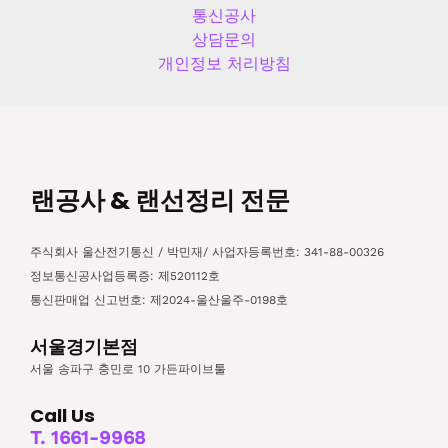
통신공사
상담문의
개인정보 처리방침
랜공사 & 랜선정리 전문
주식회사 울산전기통신 / 박민재/ 사업자등록번호: 341-88-00326
정보통신공사업등록증: 제520112호
통신판매업 신고번호: 제2024-울산울주-0198호
서울경기본점
서울 송파구 충민로 10 가든파이브툴
Call Us
T. 1661-9968