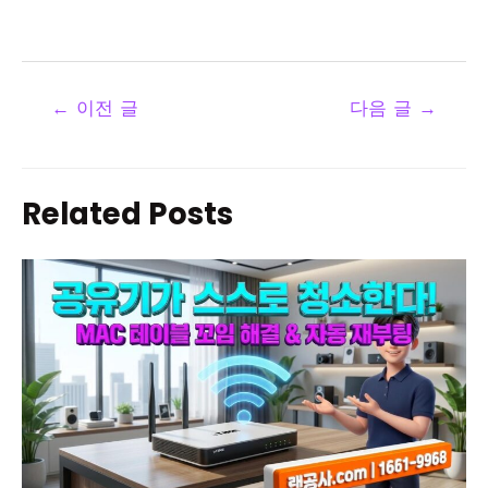
←
이전 글
다음 글
→
Related Posts