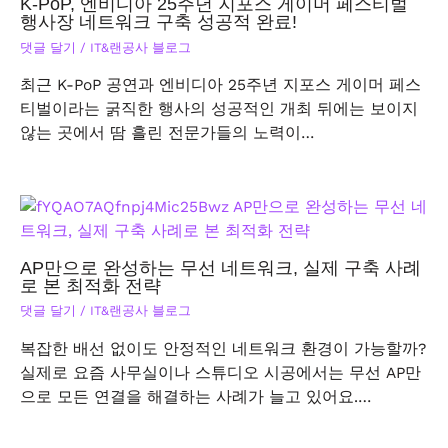
K-PoP, 엔비디아 25주년 지포스 게이머 페스티벌
행사장 네트워크 구축 성공적 완료!
댓글 달기
/
IT&랜공사 블로그
최근 K-PoP 공연과 엔비디아 25주년 지포스 게이머 페스
티벌이라는 굵직한 행사의 성공적인 개최 뒤에는 보이지
않는 곳에서 땀 흘린 전문가들의 노력이…
AP만으로 완성하는 무선 네트워크, 실제 구축 사례
로 본 최적화 전략
댓글 달기
/
IT&랜공사 블로그
복잡한 배선 없이도 안정적인 네트워크 환경이 가능할까?
실제로 요즘 사무실이나 스튜디오 시공에서는 무선 AP만
으로 모든 연결을 해결하는 사례가 늘고 있어요.…