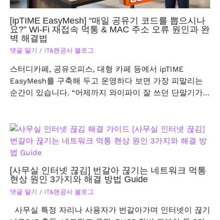
[ipTIME EasyMesh] “매일 공유기 코드를 뽑으시나
요?” Wi-Fi 재접속 먹통 & MAC 주소 오류 원인과 완
벽 해결법
댓글 달기
/
IT&랜공사 블로그
스터디카페, 공유오피스, 대형 카페 등에서 ipTIME
EasyMesh를 구축해 두고 운영하다 보면 가장 피말리는
순간이 있습니다. “어제까지 와이파이 잘 쓰던 단말기가…
[사무실 인터넷 끊김] 번갈아 끊기는 네트워크 먹통
현상 원인 3가지와 해결 방법 Guide
댓글 달기
/
IT&랜공사 블로그
사무실 특정 자리나 사용자가 번갈아가며 인터넷이 끊기