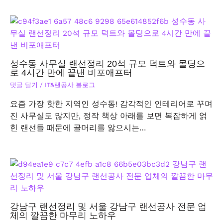
성수동 사무실 랜선정리 20석 규모 덕트와 몰딩으
로 4시간 만에 끝낸 비포애프터
댓글 달기
/
IT&랜공사 블로그
요즘 가장 핫한 지역인 성수동! 감각적인 인테리어로 꾸며
진 사무실도 많지만, 정작 책상 아래를 보면 복잡하게 얽
힌 랜선들 때문에 골머리를 앓으시는…
강남구 랜선정리 및 서울 강남구 랜선공사 전문 업
체의 깔끔한 마무리 노하우