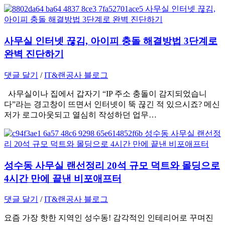
사무실 인터넷 끊김, 아이피 충돌 해결방법 3단계로
완벽 진단하기
댓글 달기
/
IT&랜공사 블로그
사무실이나 집에서 갑자기 “IP 주소 충돌이 감지되었습니
다”라는 경고창이 뜨면서 인터넷이 뚝 끊긴 적 있으시죠? 메신
저가 로그아웃되고 열심히 작성하던 업무…
성수동 사무실 랜선정리 20석 규모 덕트와 몰딩으로
4시간 만에 끝낸 비포애프터
댓글 달기
/
IT&랜공사 블로그
요즘 가장 핫한 지역인 성수동! 감각적인 인테리어로 꾸며진