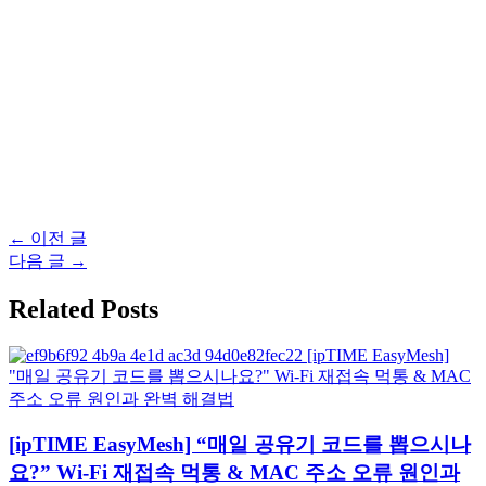
글
←
이전 글
탐
다음 글
→
색
Related Posts
[ipTIME EasyMesh] “매일 공유기 코드를 뽑으시나
요?” Wi-Fi 재접속 먹통 & MAC 주소 오류 원인과