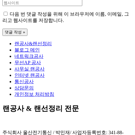
웹
일
사
*
다음 번 댓글 작성을 위해 이 브라우저에 이름, 이메일, 그
이
리고 웹사이트를 저장합니다.
트
랜공사&랜선정리
블로그 메인
네트워크공사
무선AP 공사
사무실 랜공사
인터넷 랜공사
통신공사
상담문의
개인정보 처리방침
랜공사 & 랜선정리 전문
주식회사 울산전기통신 / 박민재/ 사업자등록번호: 341-88-