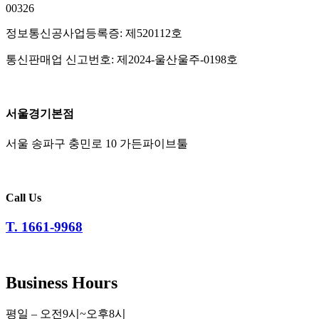
00326
정보통신공사업등록증: 제520112호
통신판매업 신고번호: 제2024-울산울주-0198호
서울경기본점
서울 송파구 충민로 10 가든파이브툴
Call Us
T. 1661-9968
Business Hours
평일 – 오전9시~오후8시