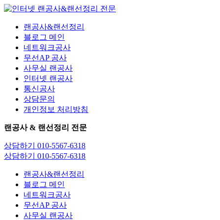
콘
텐
랜공사&랜선정리
츠
블로그 메인
로
네트워크공사
건
무선AP 공사
너
사무실 랜공사
뛰
인터넷 랜공사
기
통신공사
상담문의
개인정보 처리방침
랜공사 & 랜선정리 전문
상담하기 010-5567-6318
상담하기 010-5567-6318
랜공사&랜선정리
블로그 메인
네트워크공사
무선AP 공사
사무실 랜공사