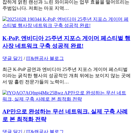
잡하게 얽힌 랜선과 느린 와이파이는 업무 효율을 떨어뜨리는
주범입니다. 저희는 마포 지역…
K-PoP, 엔비디아 25주년 지포스 게이머 페스티벌 행
사장 네트워크 구축 성공적 완료!
댓글 달기
/
IT&랜공사 블로그
최근 K-PoP 공연과 엔비디아 25주년 지포스 게이머 페스티벌
이라는 굵직한 행사의 성공적인 개최 뒤에는 보이지 않는 곳에
서 땀 흘린 전문가들의 노력이…
AP만으로 완성하는 무선 네트워크, 실제 구축 사례
로 본 최적화 전략
댓글 달기
/
IT&랜공사 블로그