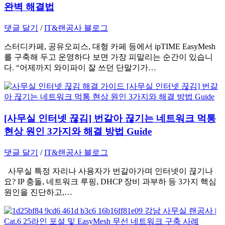
완벽 해결법
댓글 달기
/
IT&랜공사 블로그
스터디카페, 공유오피스, 대형 카페 등에서 ipTIME EasyMesh
를 구축해 두고 운영하다 보면 가장 피말리는 순간이 있습니
다. “어제까지 와이파이 잘 쓰던 단말기가…
[사무실 인터넷 끊김] 번갈아 끊기는 네트워크 먹통
현상 원인 3가지와 해결 방법 Guide
댓글 달기
/
IT&랜공사 블로그
사무실 특정 자리나 사용자가 번갈아가며 인터넷이 끊기나
요? IP 충돌, 네트워크 루핑, DHCP 장비 과부하 등 3가지 핵심
원인을 진단하고,…