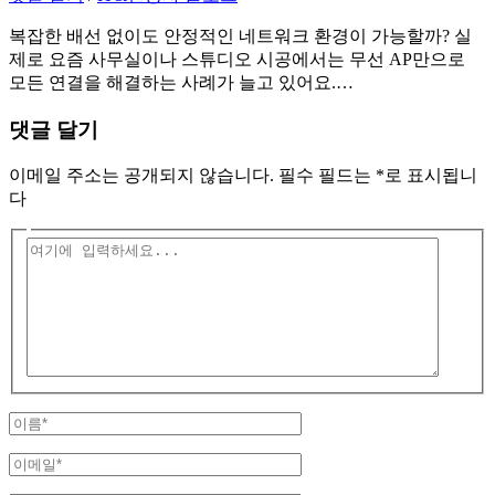
복잡한 배선 없이도 안정적인 네트워크 환경이 가능할까? 실
제로 요즘 사무실이나 스튜디오 시공에서는 무선 AP만으로
모든 연결을 해결하는 사례가 늘고 있어요.…
댓글 달기
이메일 주소는 공개되지 않습니다.
필수 필드는
*
로 표시됩니
다
여
기
에
입
력
하
세
요...
이
름
이
*
메