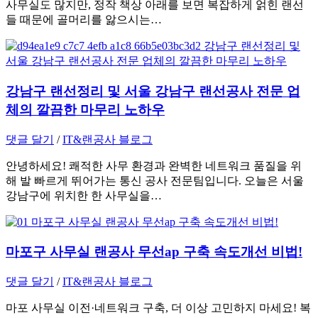
사무실도 많지만, 정작 책상 아래를 보면 복잡하게 얽힌 랜선
들 때문에 골머리를 앓으시는…
강남구 랜선정리 및 서울 강남구 랜선공사 전문 업
체의 깔끔한 마무리 노하우
댓글 달기
/
IT&랜공사 블로그
안녕하세요! 쾌적한 사무 환경과 완벽한 네트워크 품질을 위
해 발 빠르게 뛰어가는 통신 공사 전문팀입니다. 오늘은 서울
강남구에 위치한 한 사무실을…
마포구 사무실 랜공사 무선ap 구축 속도개선 비법!
댓글 달기
/
IT&랜공사 블로그
마포 사무실 이전·네트워크 구축, 더 이상 고민하지 마세요! 복