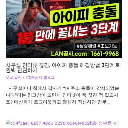
사무실 인터넷 끊김, 아이피 충돌 해결방법 3단계로
완벽 진단하기
댓글 달기
/
IT&랜공사 블로그
사무실이나 집에서 갑자기 “IP 주소 충돌이 감지되었습
니다”라는 경고창이 뜨면서 인터넷이 뚝 끊긴 적 있으시
죠? 메신저가 로그아웃되고 열심히 작성하던 업무…