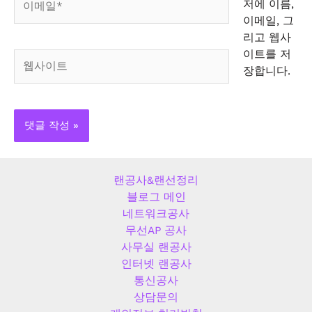
저에 이름,
메
이메일, 그
일
리고 웹사
*
이트를 저
웹
장합니다.
사
이
트
랜공사&랜선정리
블로그 메인
네트워크공사
무선AP 공사
사무실 랜공사
인터넷 랜공사
통신공사
상담문의