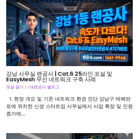
강남 사무실 랜공사 | Cat.6 25라인 포설 및
EasyMesh 무선 네트워크 구축 사례
댓글 달기
/
IT&랜공사 블로그
1. 현장 개요 및 기존 네트워크 환경 진단 강남구 테헤란
로에 위치한 신생 스타트업 사무실에서 사업 확장 및 인원
증가에…