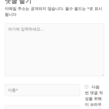
댓글 달기
이메일 주소는 공개되지 않습니다.
필수 필드는
*
로 표시
됩니다
여
기
에
입
력
하
세
요...
이
다음
름
번 댓글 작
*
성을 위해
이 브라우
이