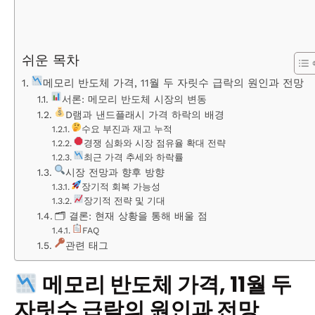
쉬운 목차
메모리 반도체 가격, 11월 두 자릿수 급락의 원인과 전망
서론: 메모리 반도체 시장의 변동
D램과 낸드플래시 가격 하락의 배경
수요 부진과 재고 누적
경쟁 심화와 시장 점유율 확대 전략
최근 가격 추세와 하락률
시장 전망과 향후 방향
장기적 회복 가능성
장기적 전략 및 기대
🗂 결론: 현재 상황을 통해 배울 점
FAQ
관련 태그
메모리 반도체 가격, 11월 두
자릿수 급락의 원인과 전망