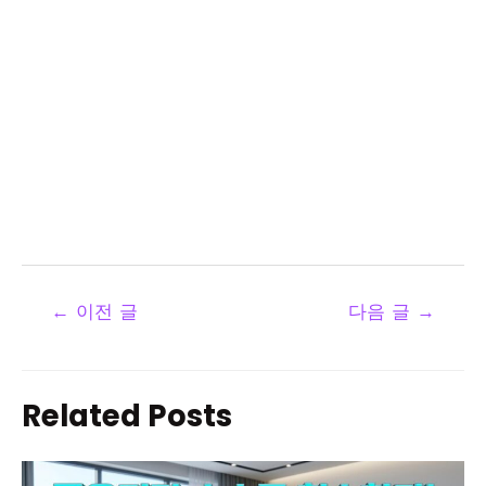
←
이전 글
다음 글
→
Related Posts