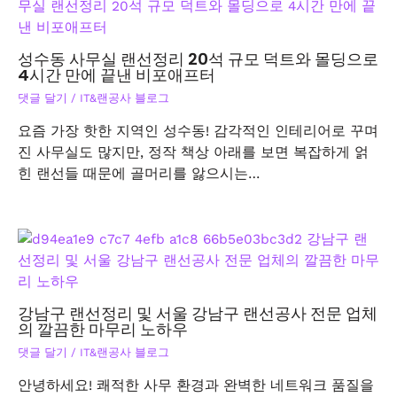
성수동 사무실 랜선정리 20석 규모 덕트와 몰딩으로
4시간 만에 끝낸 비포애프터
댓글 달기
/
IT&랜공사 블로그
요즘 가장 핫한 지역인 성수동! 감각적인 인테리어로 꾸며
진 사무실도 많지만, 정작 책상 아래를 보면 복잡하게 얽
힌 랜선들 때문에 골머리를 앓으시는…
강남구 랜선정리 및 서울 강남구 랜선공사 전문 업체
의 깔끔한 마무리 노하우
댓글 달기
/
IT&랜공사 블로그
안녕하세요! 쾌적한 사무 환경과 완벽한 네트워크 품질을