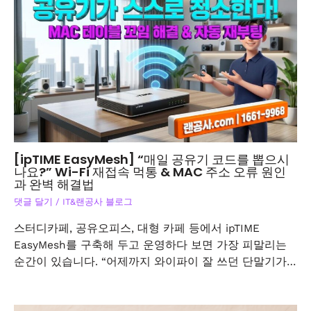
[ipTIME EasyMesh] “매일 공유기 코드를 뽑으시
나요?” Wi-Fi 재접속 먹통 & MAC 주소 오류 원인
과 완벽 해결법
댓글 달기
/
IT&랜공사 블로그
스터디카페, 공유오피스, 대형 카페 등에서 ipTIME
EasyMesh를 구축해 두고 운영하다 보면 가장 피말리는
순간이 있습니다. “어제까지 와이파이 잘 쓰던 단말기가…