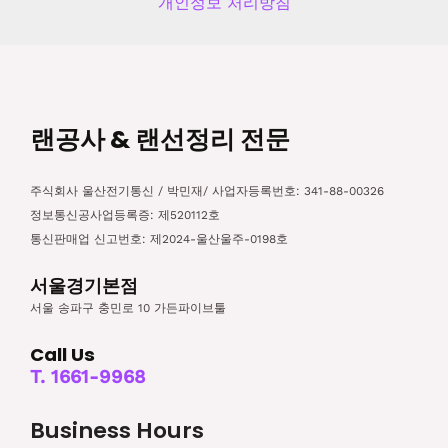
개인정보 처리방침
랜공사 & 랜선정리 전문
주식회사 울산전기통신 / 박민재/ 사업자등록번호: 341-88-00326
정보통신공사업등록증: 제520112호
통신판매업 신고번호: 제2024-울산울주-0198호
서울경기본점
서울 송파구 충민로 10 가든파이브툴
Call Us
T. 1661-9968
Business Hours