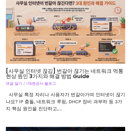
[사무실 인터넷 끊김] 번갈아 끊기는 네트워크 먹통
현상 원인 3가지와 해결 방법 Guide
댓글 달기
/
IT&랜공사 블로그
사무실 특정 자리나 사용자가 번갈아가며 인터넷이 끊기
나요? IP 충돌, 네트워크 루핑, DHCP 장비 과부하 등 3가
지 핵심 원인을 진단하고,…