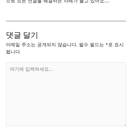
으로 모든 연결을 해결하는 사례가 늘고 있어요.…
댓글 달기
이메일 주소는 공개되지 않습니다.
필수 필드는
*
로 표시
됩니다
여
기
에
입
력
하
세
요...