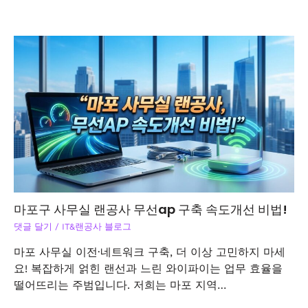
마포구 사무실 랜공사 무선ap 구축 속도개선 비법!
댓글 달기
/
IT&랜공사 블로그
마포 사무실 이전·네트워크 구축, 더 이상 고민하지 마세
요! 복잡하게 얽힌 랜선과 느린 와이파이는 업무 효율을
떨어뜨리는 주범입니다. 저희는 마포 지역…