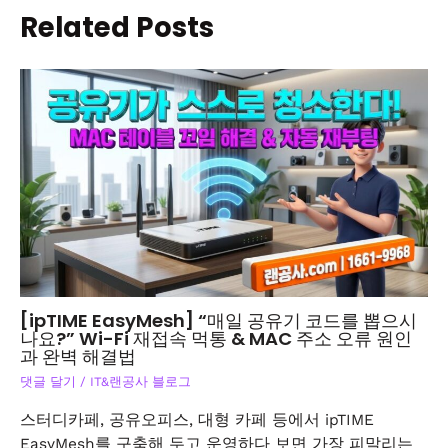
Related Posts
[ipTIME EasyMesh] “매일 공유기 코드를 뽑으시
나요?” Wi-Fi 재접속 먹통 & MAC 주소 오류 원인
과 완벽 해결법
댓글 달기
/
IT&랜공사 블로그
스터디카페, 공유오피스, 대형 카페 등에서 ipTIME
EasyMesh를 구축해 두고 운영하다 보면 가장 피말리는