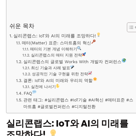
쉬운 목차
실리콘랩스: IoT와 AI의 미래를 조망하다!
매터(Matter) 표준: 스마트홈의 혁신
매터의 기본 개념 이해하기
실리콘랩스의 매터 지원 전략
실리콘랩스의 글로벌 Works With 개발자 컨퍼런스
최신 기술과 사례 발표
성공적인 기술 구현을 위한 전략
결론: IoT와 AI의 미래와 우리의 역할
실천에 나서기
FAQ
관련 태그: #실리콘랩스 #IoT기술 #AI혁신 #매터표준 #스
마트홈 #글로벌컨퍼런스 #디지털전환
실리콘랩스: IoT와 AI의 미래를
조망하다!