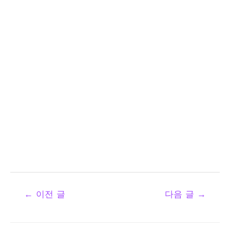
←
이전 글
다음 글
→