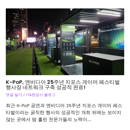
K-PoP, 엔비디아 25주년 지포스 게이머 페스티벌
행사장 네트워크 구축 성공적 완료!
댓글 달기
/
IT&랜공사 블로그
최근 K-PoP 공연과 엔비디아 25주년 지포스 게이머 페스
티벌이라는 굵직한 행사의 성공적인 개최 뒤에는 보이지
않는 곳에서 땀 흘린 전문가들의 노력이…