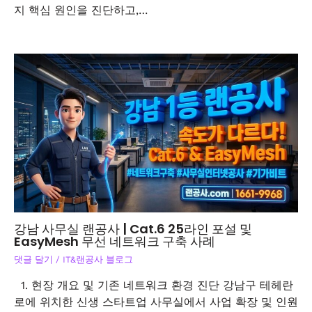
지 핵심 원인을 진단하고,…
강남 사무실 랜공사 | Cat.6 25라인 포설 및
EasyMesh 무선 네트워크 구축 사례
댓글 달기
/
IT&랜공사 블로그
1. 현장 개요 및 기존 네트워크 환경 진단 강남구 테헤란
로에 위치한 신생 스타트업 사무실에서 사업 확장 및 인원