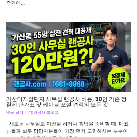
증가에…
가산디지털단지 사무실 랜공사 비용, 30인 기준 정
찰제 단가표 및 케이블 포설 견적의 모든 것
댓글 달기
/
IT&랜공사 블로그
새로운 사무실로 이전을 하거나 창업을 준비할 때, 대표
님들과 실무 담당자분들이 가장 먼저 고민하시는 부분이