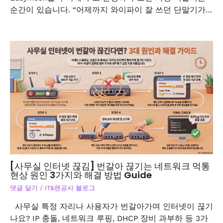
순간이 있습니다. “어제까지 와이파이 잘 쓰던 단말기가…
[사무실 인터넷 끊김] 번갈아 끊기는 네트워크 먹통
현상 원인 3가지와 해결 방법 Guide
댓글 달기
/
IT&랜공사 블로그
사무실 특정 자리나 사용자가 번갈아가며 인터넷이 끊기
나요? IP 충돌, 네트워크 루핑, DHCP 장비 과부하 등 3가