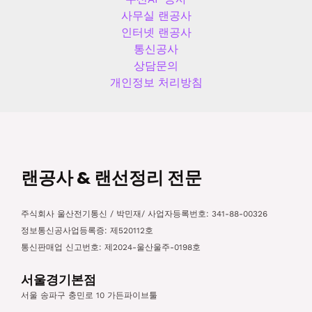
사무실 랜공사
인터넷 랜공사
통신공사
상담문의
개인정보 처리방침
랜공사 & 랜선정리 전문
주식회사 울산전기통신 / 박민재/ 사업자등록번호: 341-88-00326
정보통신공사업등록증: 제520112호
통신판매업 신고번호: 제2024-울산울주-0198호
서울경기본점
서울 송파구 충민로 10 가든파이브툴