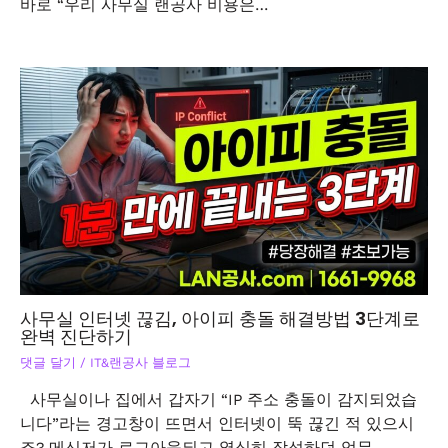
바로 “우리 사무실 랜공사 비용은…
사무실 인터넷 끊김, 아이피 충돌 해결방법 3단계로
완벽 진단하기
댓글 달기
/
IT&랜공사 블로그
사무실이나 집에서 갑자기 “IP 주소 충돌이 감지되었습
니다”라는 경고창이 뜨면서 인터넷이 뚝 끊긴 적 있으시