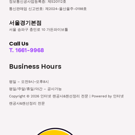
정보통신공사업등록증: 제520112호
통신판매업 신고번호: 제2024-울산울주-0198호
서울경기본점
서울 송파구 충민로 10 가든파이브툴
Call Us
T. 1661-9968
Business Hours
평일 – 오전9시~오후8시
평일/주말/휴일/야간 – 공사가능
Copyright © 2026 인터넷 랜공사&랜선정리 전문 | Powered by 인터넷
랜공사&랜선정리 전문