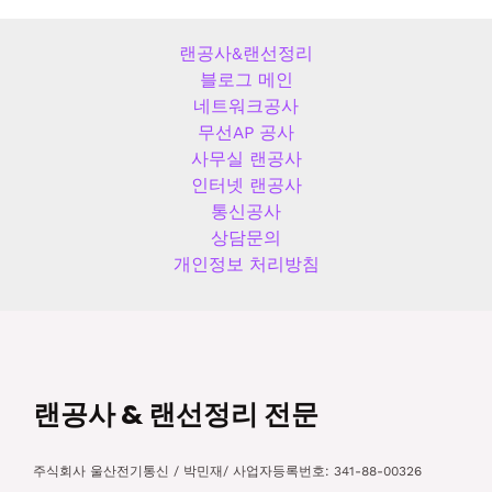
랜공사&랜선정리
블로그 메인
네트워크공사
무선AP 공사
사무실 랜공사
인터넷 랜공사
통신공사
상담문의
개인정보 처리방침
랜공사 & 랜선정리 전문
주식회사 울산전기통신 / 박민재/ 사업자등록번호: 341-88-00326