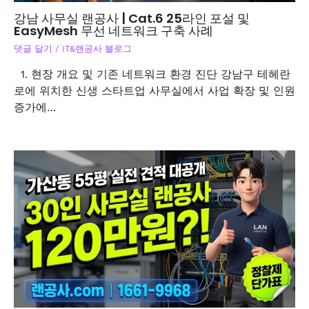
강남 사무실 랜공사 | Cat.6 25라인 포설 및
EasyMesh 무선 네트워크 구축 사례
댓글 달기
/
IT&랜공사 블로그
1. 현장 개요 및 기존 네트워크 환경 진단 강남구 테헤란
로에 위치한 신생 스타트업 사무실에서 사업 확장 및 인원
증가에…