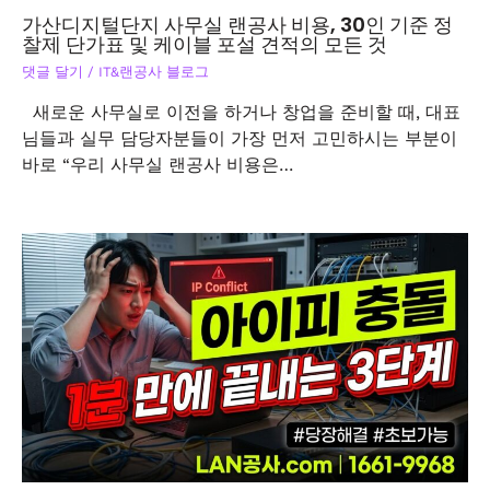
가산디지털단지 사무실 랜공사 비용, 30인 기준 정
찰제 단가표 및 케이블 포설 견적의 모든 것
댓글 달기
/
IT&랜공사 블로그
새로운 사무실로 이전을 하거나 창업을 준비할 때, 대표
님들과 실무 담당자분들이 가장 먼저 고민하시는 부분이
바로 “우리 사무실 랜공사 비용은…