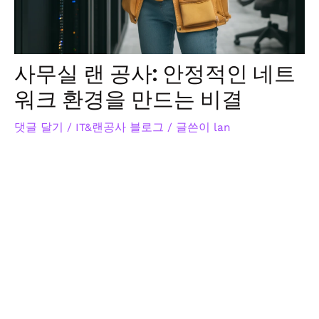
사무실 랜 공사: 안정적인 네트
워크 환경을 만드는 비결
댓글 달기
/
IT&랜공사 블로그
/ 글쓴이
lan