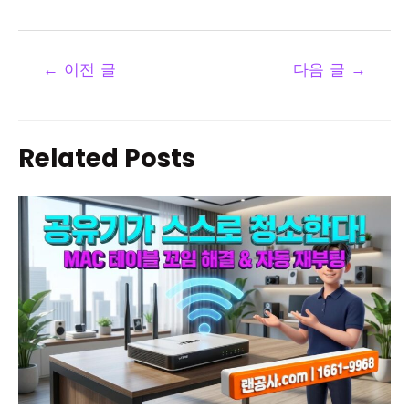
←
이전 글
다음 글
→
Related Posts