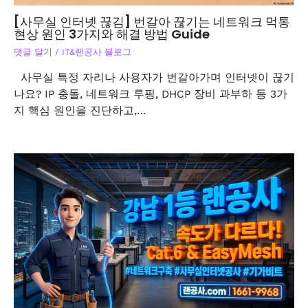
[사무실 인터넷 끊김] 번갈아 끊기는 네트워크 먹통
현상 원인 3가지와 해결 방법 Guide
댓글 달기
/
IT&랜공사 블로그
사무실 특정 자리나 사용자가 번갈아가며 인터넷이 끊기
나요? IP 충돌, 네트워크 루핑, DHCP 장비 과부하 등 3가
지 핵심 원인을 진단하고,…