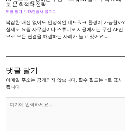
로 본 최적화 전략
댓글 달기
/
IT&랜공사 블로그
복잡한 배선 없이도 안정적인 네트워크 환경이 가능할까?
실제로 요즘 사무실이나 스튜디오 시공에서는 무선 AP만
으로 모든 연결을 해결하는 사례가 늘고 있어요.…
댓글 달기
이메일 주소는 공개되지 않습니다.
필수 필드는
*
로 표시
됩니다
여
기
에
입
력