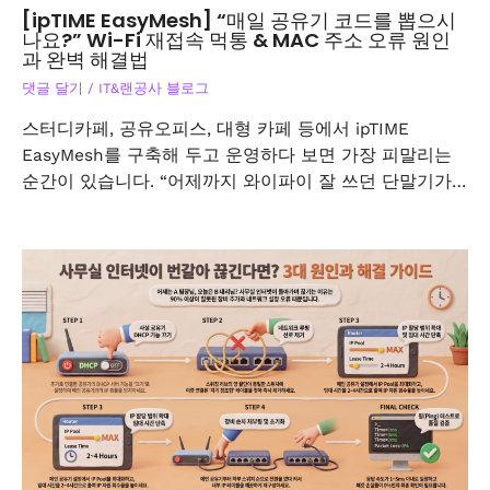
[ipTIME EasyMesh] “매일 공유기 코드를 뽑으시
나요?” Wi-Fi 재접속 먹통 & MAC 주소 오류 원인
과 완벽 해결법
댓글 달기
/
IT&랜공사 블로그
스터디카페, 공유오피스, 대형 카페 등에서 ipTIME
EasyMesh를 구축해 두고 운영하다 보면 가장 피말리는
순간이 있습니다. “어제까지 와이파이 잘 쓰던 단말기가…