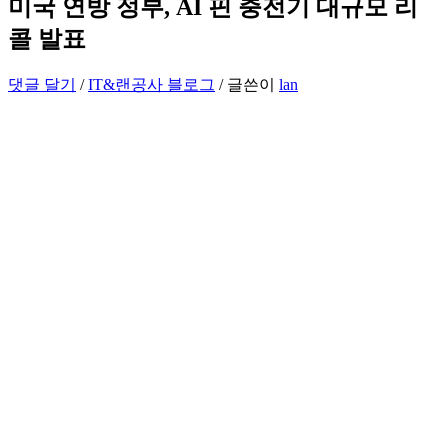
미국 연방 정부, AI 핀 충전기 대규모 리
콜 발표
댓글 달기
/
IT&랜공사 블로그
/ 글쓴이
lan