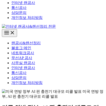
인터넷 랜공사
통신공사
상담문의
개인정보 처리방침
Main
Menu
랜공사&랜선정리
블로그 메인
네트워크공사
무선AP 공사
사무실 랜공사
인터넷 랜공사
통신공사
상담문의
개인정보 처리방침