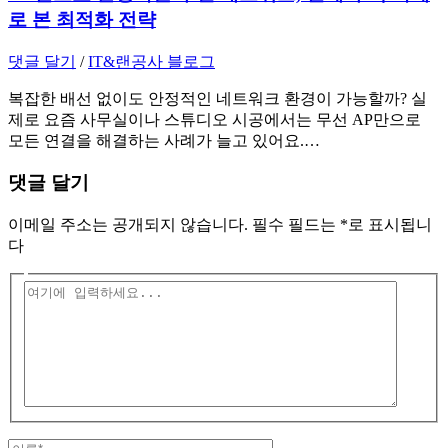
로 본 최적화 전략
댓글 달기
/
IT&랜공사 블로그
복잡한 배선 없이도 안정적인 네트워크 환경이 가능할까? 실
제로 요즘 사무실이나 스튜디오 시공에서는 무선 AP만으로
모든 연결을 해결하는 사례가 늘고 있어요.…
댓글 달기
이메일 주소는 공개되지 않습니다.
필수 필드는
*
로 표시됩니
다
여
기
에
입
력
하
세
요...
이