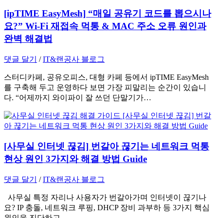
[ipTIME EasyMesh] “매일 공유기 코드를 뽑으시나
요?” Wi-Fi 재접속 먹통 & MAC 주소 오류 원인과
완벽 해결법
댓글 달기
/
IT&랜공사 블로그
스터디카페, 공유오피스, 대형 카페 등에서 ipTIME EasyMesh
를 구축해 두고 운영하다 보면 가장 피말리는 순간이 있습니
다. “어제까지 와이파이 잘 쓰던 단말기가…
[사무실 인터넷 끊김] 번갈아 끊기는 네트워크 먹통
현상 원인 3가지와 해결 방법 Guide
댓글 달기
/
IT&랜공사 블로그
사무실 특정 자리나 사용자가 번갈아가며 인터넷이 끊기나
요? IP 충돌, 네트워크 루핑, DHCP 장비 과부하 등 3가지 핵심
원인을 진단하고,…