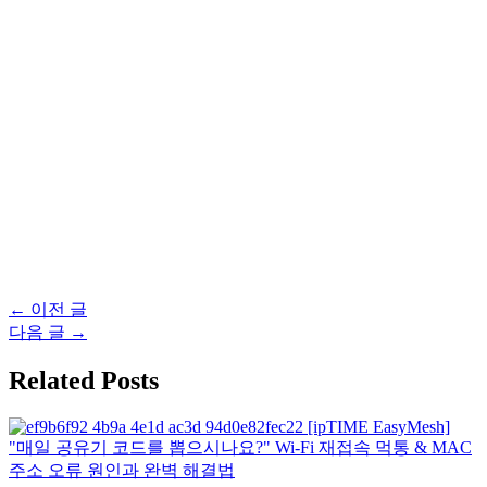
글
←
이전 글
탐
다음 글
→
색
Related Posts