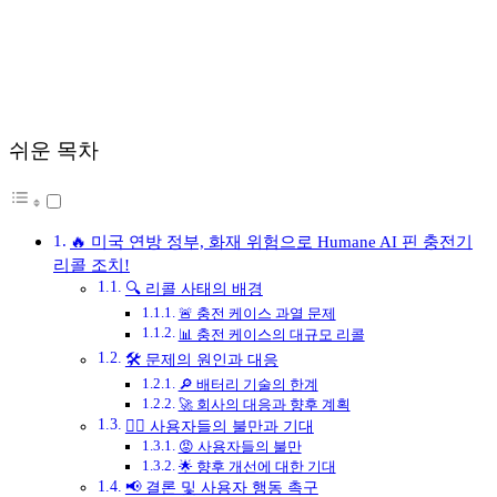
쉬운 목차
🔥 미국 연방 정부, 화재 위험으로 Humane AI 핀 충전기
리콜 조치!
🔍 리콜 사태의 배경
🚨 충전 케이스 과열 문제
📊 충전 케이스의 대규모 리콜
🛠️ 문제의 원인과 대응
🔎 배터리 기술의 한계
🚀 회사의 대응과 향후 계획
🚶‍♂️ 사용자들의 불만과 기대
😡 사용자들의 불만
🌟 향후 개선에 대한 기대
📢 결론 및 사용자 행동 촉구