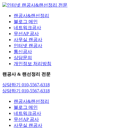
콘
텐
랜공사&랜선정리
츠
블로그 메인
로
네트워크공사
건
무선AP 공사
너
사무실 랜공사
뛰
인터넷 랜공사
기
통신공사
상담문의
개인정보 처리방침
랜공사 & 랜선정리 전문
상담하기 010-5567-6318
상담하기 010-5567-6318
랜공사&랜선정리
블로그 메인
네트워크공사
무선AP 공사
사무실 랜공사