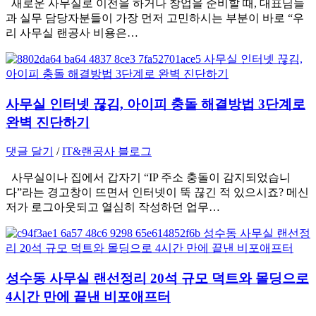
새로운 사무실로 이전을 하거나 창업을 준비할 때, 대표님들
과 실무 담당자분들이 가장 먼저 고민하시는 부분이 바로 “우
리 사무실 랜공사 비용은…
사무실 인터넷 끊김, 아이피 충돌 해결방법 3단계로
완벽 진단하기
댓글 달기
/
IT&랜공사 블로그
사무실이나 집에서 갑자기 “IP 주소 충돌이 감지되었습니
다”라는 경고창이 뜨면서 인터넷이 뚝 끊긴 적 있으시죠? 메신
저가 로그아웃되고 열심히 작성하던 업무…
성수동 사무실 랜선정리 20석 규모 덕트와 몰딩으로
4시간 만에 끝낸 비포애프터