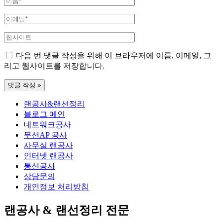
름
이
*
메
웹
일
사
*
다음 번 댓글 작성을 위해 이 브라우저에 이름, 이메일, 그
이
리고 웹사이트를 저장합니다.
트
랜공사&랜선정리
블로그 메인
네트워크공사
무선AP 공사
사무실 랜공사
인터넷 랜공사
통신공사
상담문의
개인정보 처리방침
랜공사 & 랜선정리 전문