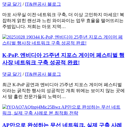
댓글 달기
/
IT&랜공사 블로그
마포 사무실 이전·네트워크 구축, 더 이상 고민하지 마세요! 복
잡하게 얽힌 랜선과 느린 와이파이는 업무 효율을 떨어뜨리는
주범입니다. 저희는 마포 지역…
K-PoP, 엔비디아 25주년 지포스 게이머 페스티벌 행
사장 네트워크 구축 성공적 완료!
댓글 달기
/
IT&랜공사 블로그
최근 K-PoP 공연과 엔비디아 25주년 지포스 게이머 페스티벌
이라는 굵직한 행사의 성공적인 개최 뒤에는 보이지 않는 곳에
서 땀 흘린 전문가들의 노력이…
AP만으로 완성하는 무선 네트워크, 실제 구축 사례