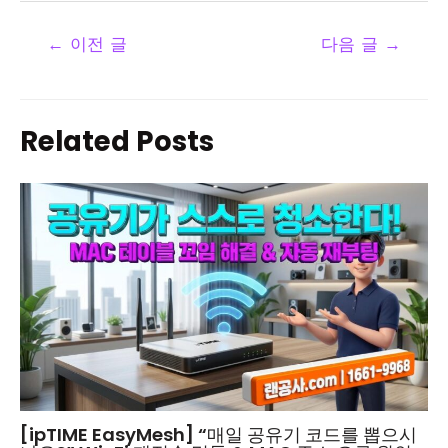
←
이전 글
다음 글
→
Related Posts
[ipTIME EasyMesh] “매일 공유기 코드를 뽑으시