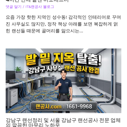
댓글 달기
/
IT&랜공사 블로그
요즘 가장 핫한 지역인 성수동! 감각적인 인테리어로 꾸며
진 사무실도 많지만, 정작 책상 아래를 보면 복잡하게 얽
힌 랜선들 때문에 골머리를 앓으시는…
강남구 랜선정리 및 서울 강남구 랜선공사 전문 업체
의 깔끔한 마무리 노하우