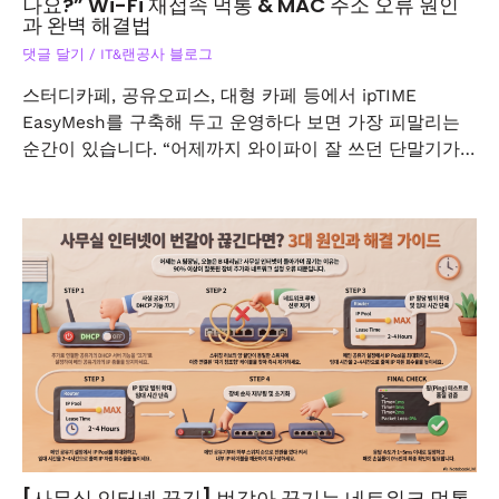
나요?” Wi-Fi 재접속 먹통 & MAC 주소 오류 원인
과 완벽 해결법
댓글 달기
/
IT&랜공사 블로그
스터디카페, 공유오피스, 대형 카페 등에서 ipTIME
EasyMesh를 구축해 두고 운영하다 보면 가장 피말리는
순간이 있습니다. “어제까지 와이파이 잘 쓰던 단말기가…
[사무실 인터넷 끊김] 번갈아 끊기는 네트워크 먹통