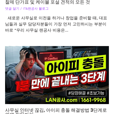
찰제 단가표 및 케이블 포설 견적의 모든 것
댓글 달기
/
IT&랜공사 블로그
새로운 사무실로 이전을 하거나 창업을 준비할 때, 대표
님들과 실무 담당자분들이 가장 먼저 고민하시는 부분이
바로 “우리 사무실 랜공사 비용은…
사무실 인터넷 끊김, 아이피 충돌 해결방법 3단계로