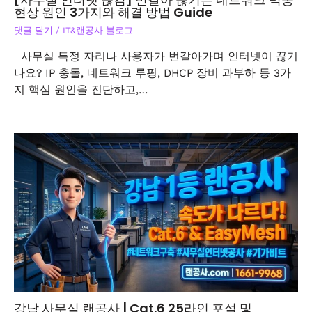
현상 원인 3가지와 해결 방법 Guide
댓글 달기
/
IT&랜공사 블로그
사무실 특정 자리나 사용자가 번갈아가며 인터넷이 끊기
나요? IP 충돌, 네트워크 루핑, DHCP 장비 과부하 등 3가
지 핵심 원인을 진단하고,…
강남 사무실 랜공사 | Cat.6 25라인 포설 및