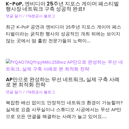
K-PoP, 엔비디아 25주년 지포스 게이머 페스티벌
행사장 네트워크 구축 성공적 완료!
댓글 달기
/
IT&랜공사 블로그
최근 K-PoP 공연과 엔비디아 25주년 지포스 게이머 페스
티벌이라는 굵직한 행사의 성공적인 개최 뒤에는 보이지
않는 곳에서 땀 흘린 전문가들의 노력이…
AP만으로 완성하는 무선 네트워크, 실제 구축 사례
로 본 최적화 전략
댓글 달기
/
IT&랜공사 블로그
복잡한 배선 없이도 안정적인 네트워크 환경이 가능할까?
실제로 요즘 사무실이나 스튜디오 시공에서는 무선 AP만
으로 모든 연결을 해결하는 사례가 늘고 있어요.…