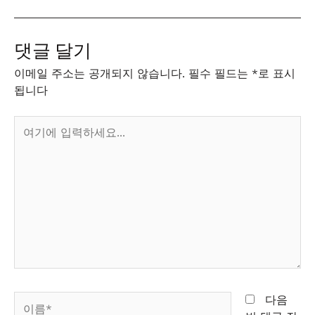
댓글 달기
이메일 주소는 공개되지 않습니다.
필수 필드는
*
로 표시
됩니다
여
기
에
입
력
하
세
요...
이
다음