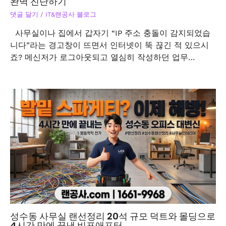
완벽 진단하기
댓글 달기
/
IT&랜공사 블로그
사무실이나 집에서 갑자기 “IP 주소 충돌이 감지되었습
니다”라는 경고창이 뜨면서 인터넷이 뚝 끊긴 적 있으시
죠? 메신저가 로그아웃되고 열심히 작성하던 업무…
성수동 사무실 랜선정리 20석 규모 덕트와 몰딩으로
4시간 만에 끝낸 비포애프터