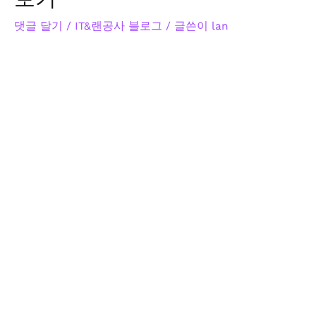
댓글 달기
/
IT&랜공사 블로그
/ 글쓴이
lan